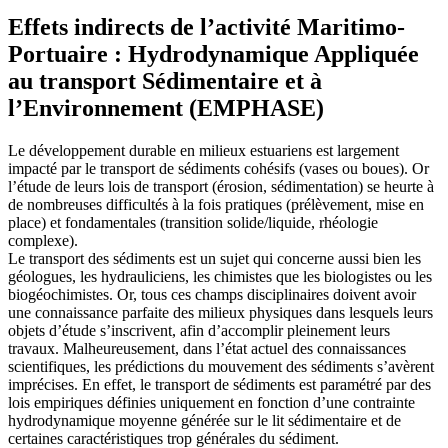
Effets indirects de l’activité Maritimo-
Portuaire : Hydrodynamique Appliquée
au transport Sédimentaire et à
l’Environnement (EMPHASE)
Le développement durable en milieux estuariens est largement
impacté par le transport de sédiments cohésifs (vases ou boues). Or
l’étude de leurs lois de transport (érosion, sédimentation) se heurte à
de nombreuses difficultés à la fois pratiques (prélèvement, mise en
place) et fondamentales (transition solide/liquide, rhéologie
complexe).
Le transport des sédiments est un sujet qui concerne aussi bien les
géologues, les hydrauliciens, les chimistes que les biologistes ou les
biogéochimistes. Or, tous ces champs disciplinaires doivent avoir
une connaissance parfaite des milieux physiques dans lesquels leurs
objets d’étude s’inscrivent, afin d’accomplir pleinement leurs
travaux. Malheureusement, dans l’état actuel des connaissances
scientifiques, les prédictions du mouvement des sédiments s’avèrent
imprécises. En effet, le transport de sédiments est paramétré par des
lois empiriques définies uniquement en fonction d’une contrainte
hydrodynamique moyenne générée sur le lit sédimentaire et de
certaines caractéristiques trop générales du sédiment.