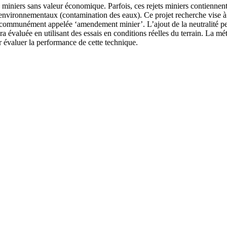
 miniers sans valeur économique. Parfois, ces rejets miniers contiennent
environnementaux (contamination des eaux). Ce projet recherche vise à t
st communément appelée ‘amendement minier’. L’ajout de la neutralité p
era évaluée en utilisant des essais en conditions réelles du terrain. La 
évaluer la performance de cette technique.