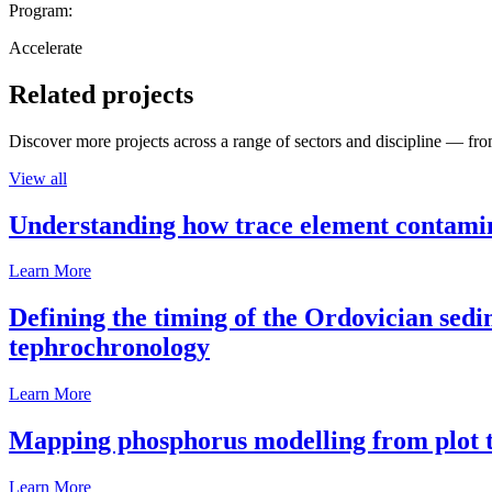
Program:
Accelerate
Related projects
Discover more projects across a range of sectors and discipline — from
View all
Understanding how trace element contamina
Learn More
Defining the timing of the Ordovician sed
tephrochronology
Learn More
Mapping phosphorus modelling from plot t
Learn More