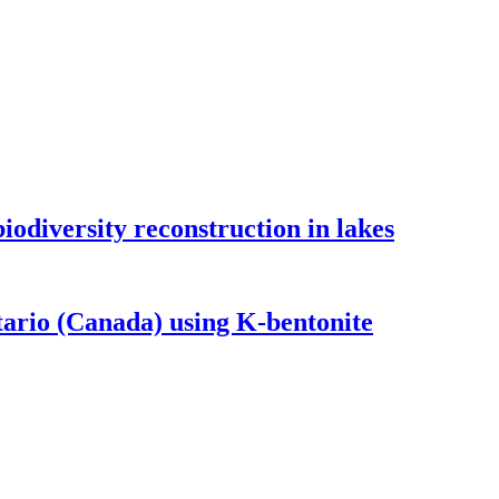
odiversity reconstruction in lakes
tario (Canada) using K-bentonite