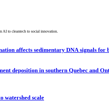
 AI to cleantech to social innovation.
tion affects sedimentary DNA signals for bi
iment deposition in southern Quebec and On
o watershed scale