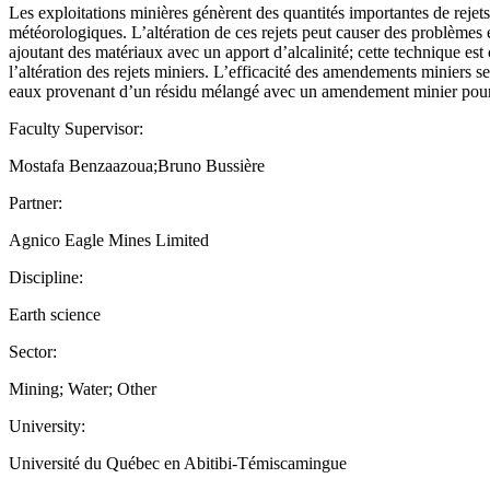
Les exploitations minières génèrent des quantités importantes de rejets
météorologiques. L’altération de ces rejets peut causer des problèmes 
ajoutant des matériaux avec un apport d’alcalinité; cette technique e
l’altération des rejets miniers. L’efficacité des amendements miniers s
eaux provenant d’un résidu mélangé avec un amendement minier pour 
Faculty Supervisor:
Mostafa Benzaazoua;Bruno Bussière
Partner:
Agnico Eagle Mines Limited
Discipline:
Earth science
Sector:
Mining; Water; Other
University:
Université du Québec en Abitibi-Témiscamingue