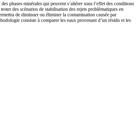
 des phases minérales qui peuvent s’altérer sous l’effet des conditions
ester des scénarios de stabilisation des rejets problématiques en
ermettra de diminuer ou éliminer la contamination causée par
méthodologie consiste à comparer les eaux provenant d’un résidu et les