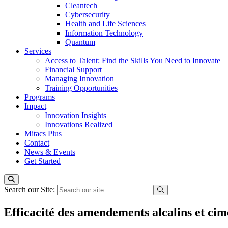
Cleantech
Cybersecurity
Health and Life Sciences
Information Technology
Quantum
Services
Access to Talent: Find the Skills You Need to Innovate
Financial Support
Managing Innovation
Training Opportunities
Programs
Impact
Innovation Insights
Innovations Realized
Mitacs Plus
Contact
News & Events
Get Started
Search our Site:
Efficacité des amendements alcalins et cime