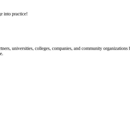
e into practice!
ners, universities, colleges, companies, and community organizations ha
e.