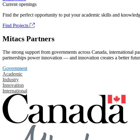
Current openings
Find the perfect opportunity to put your academic skills and knowledg
Find Projects
Mitacs Partners
The strong support from governments across Canada, international part
partnerships power innovation — and innovation creates a better futur
Government
Academic
Industry
Innovation
International