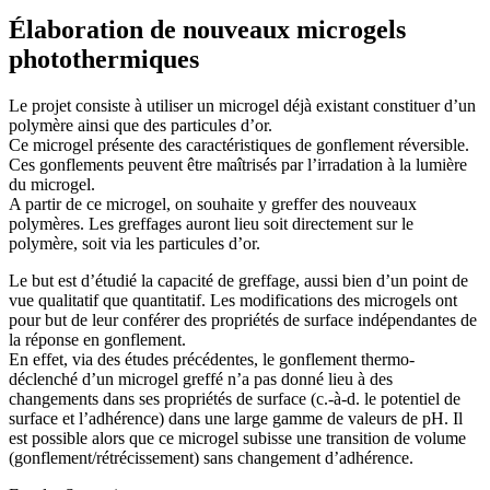
Élaboration de nouveaux microgels
photothermiques
Le projet consiste à utiliser un microgel déjà existant constituer d’un
polymère ainsi que des particules d’or.
Ce microgel présente des caractéristiques de gonflement réversible.
Ces gonflements peuvent être maîtrisés par l’irradation à la lumière
du microgel.
A partir de ce microgel, on souhaite y greffer des nouveaux
polymères. Les greffages auront lieu soit directement sur le
polymère, soit via les particules d’or.
Le but est d’étudié la capacité de greffage, aussi bien d’un point de
vue qualitatif que quantitatif. Les modifications des microgels ont
pour but de leur conférer des propriétés de surface indépendantes de
la réponse en gonflement.
En effet, via des études précédentes, le gonflement thermo-
déclenché d’un microgel greffé n’a pas donné lieu à des
changements dans ses propriétés de surface (c.-à-d. le potentiel de
surface et l’adhérence) dans une large gamme de valeurs de pH. Il
est possible alors que ce microgel subisse une transition de volume
(gonflement/rétrécissement) sans changement d’adhérence.