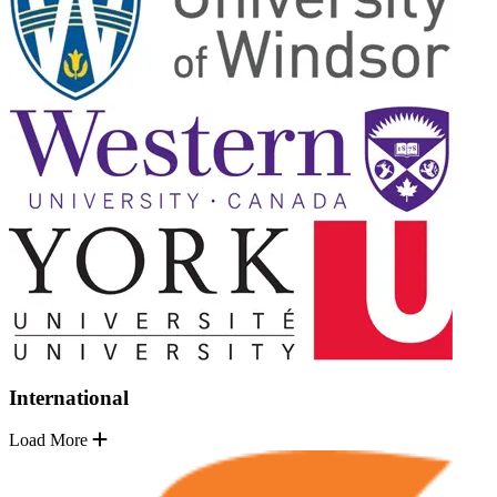
International
Load More