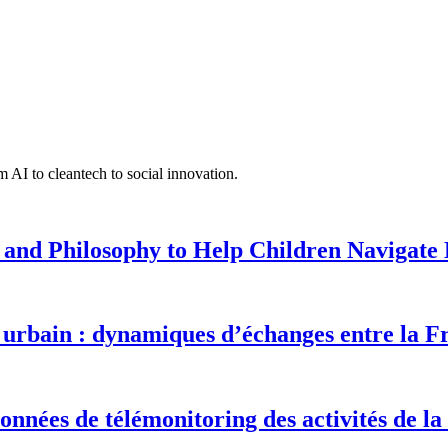
 AI to cleantech to social innovation.
 and Philosophy to Help Children Navigate L
urbain : dynamiques d’échanges entre la F
onnées de télémonitoring des activités de la