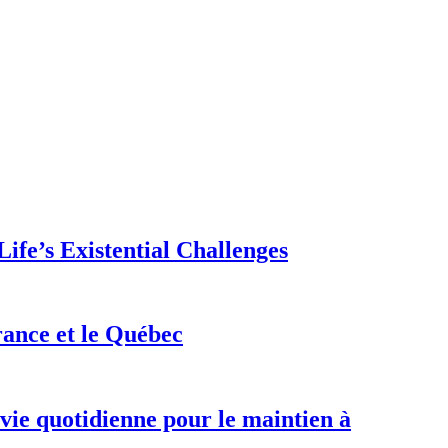
ife’s Existential Challenges
rance et le Québec
 vie quotidienne pour le maintien à