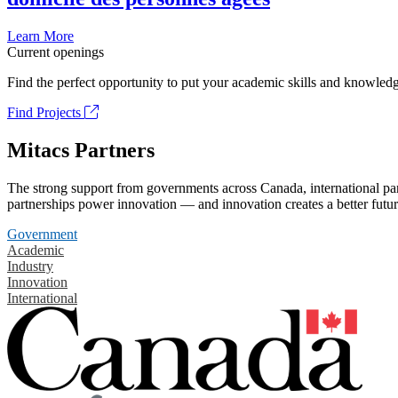
Learn More
Current openings
Find the perfect opportunity to put your academic skills and knowledg
Find Projects
Mitacs Partners
The strong support from governments across Canada, international part
partnerships power innovation — and innovation creates a better futur
Government
Academic
Industry
Innovation
International