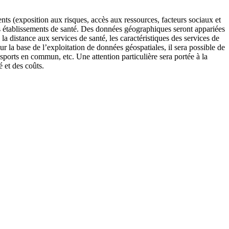
ents (exposition aux risques, accès aux ressources, facteurs sociaux et
 les établissements de santé. Des données géographiques seront appariées
la distance aux services de santé, les caractéristiques des services de
r la base de l’exploitation de données géospatiales, il sera possible de
nsports en commun, etc. Une attention particulière sera portée à la
é et des coûts.