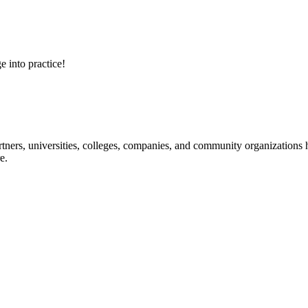
e into practice!
ners, universities, colleges, companies, and community organizations ha
e.