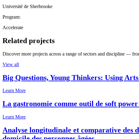
Université de Sherbrooke
Program:
Accelerate
Related projects
Discover more projects across a range of sectors and discipline — from
View all
Big Questions, Young Thinkers: Using Arts
Learn More
La gastronomie comme outil de soft power 
Learn More
Analyse longitudinale et comparative des d
domicile des personnes âgées