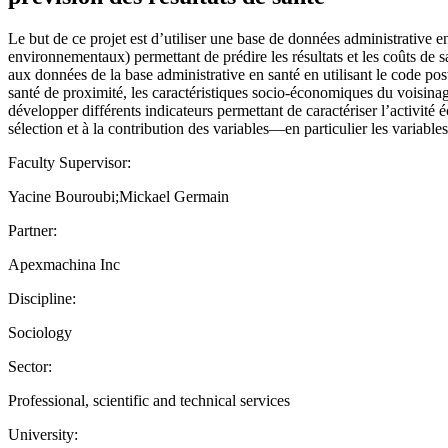
Le but de ce projet est d’utiliser une base de données administrative e
environnementaux) permettant de prédire les résultats et les coûts de s
aux données de la base administrative en santé en utilisant le code post
santé de proximité, les caractéristiques socio-économiques du voisinage
développer différents indicateurs permettant de caractériser l’activité 
sélection et à la contribution des variables—en particulier les variabl
Faculty Supervisor:
Yacine Bouroubi;Mickael Germain
Partner:
Apexmachina Inc
Discipline:
Sociology
Sector:
Professional, scientific and technical services
University: