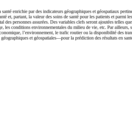
n santé enrichie par des indicateurs géographiques et géospatiaux pertin
anté et, partant, la valeur des soins de santé pour les patients et parmi
al des personnes assurées. Des variables clefs seront ajoutées telles que 
, les conditions environnementales du milieu de vie, etc. Par ailleurs, su
économique, l’environnement, le trafic routier ou la disponibilité des tra
es géographiques et géospatiales—pour la prédiction des résultats en sant