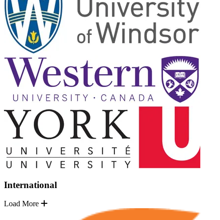
International
Load More