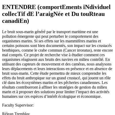
ENTENDRE (comportEments iNdividuel
collecTif dE l’araigNée et Du touRteau
canadiEn)
Le bruit sous-marin généré par le transport maritime est une
pollution émergente qui peut perturber le comportement des
organismes marins. Si ses effets sur les mammifères marins et
certains poissons sont bien documentés, son impact sur les crustacés
benthiques, comme le crabe commun (Cancer irroratus), reste encore
mal compris. Ce projet de recherche vise à étudier comment ces
organismes réagissent aux bruits des navires en milieu contrôlé. En
utilisant des capteurs de mouvement et des caméras, nous analysons
leurs déplacements et leurs interactions en présence et en absence de
bruit sous-marin. Cette étude permettra de mieux comprendre les
effets du bruit anthropique sur un grand crustacé, qui jouent un rôle
clé dans les écosystèmes marins et les pêcheries canadiennes. Les
résultats contribueront à affiner les stratégies de gestion du milieu
marin et à proposer des solutions pour limiter l’impact des activités
humaines sur ces espèces d’intérêt écologique et économique.
Faculty Supervisor:
Réjean Tremblay