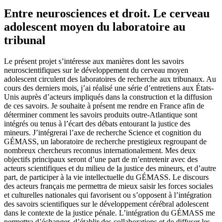
Entre neurosciences et droit. Le cerveau
adolescent moyen du laboratoire au
tribunal
Le présent projet s’intéresse aux manières dont les savoirs
neuroscientifiques sur le développement du cerveau moyen
adolescent circulent des laboratoires de recherche aux tribunaux. Au
cours des derniers mois, j’ai réalisé une série d’entretiens aux États-
Unis auprès d’acteurs impliqués dans la construction et la diffusion
de ces savoirs. Je souhaite à présent me rendre en France afin de
déterminer comment les savoirs produits outre-Atlantique sont
intégrés ou tenus à l’écart des débats entourant la justice des
mineurs. J’intégrerai l’axe de recherche Science et cognition du
GÉMASS, un laboratoire de recherche prestigieux regroupant de
nombreux chercheurs reconnus internationalement. Mes deux
objectifs principaux seront d’une part de m’entretenir avec des
acteurs scientifiques et du milieu de la justice des mineurs, et d’autre
part, de participer à la vie intellectuelle du GÉMASS. Le discours
des acteurs français me permettra de mieux saisir les forces sociales
et culturelles nationales qui favorisent ou s’opposent à l’intégration
des savoirs scientifiques sur le développement cérébral adolescent
dans le contexte de la justice pénale. L’intégration du GÉMASS me
permettra d’échanger, d’établir des collaborations et de diffuser les