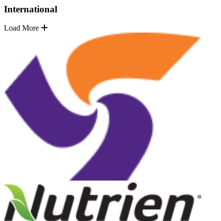
International
Load More