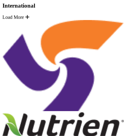
International
Load More