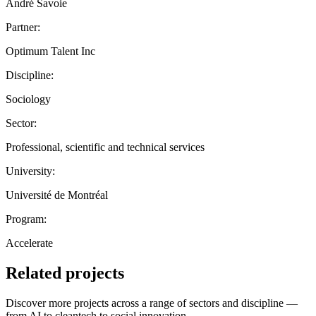
André Savoie
Partner:
Optimum Talent Inc
Discipline:
Sociology
Sector:
Professional, scientific and technical services
University:
Université de Montréal
Program:
Accelerate
Related projects
Discover more projects across a range of sectors and discipline —
from AI to cleantech to social innovation.