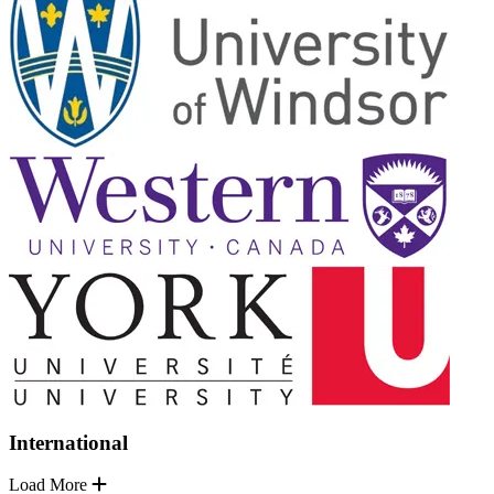
International
Load More