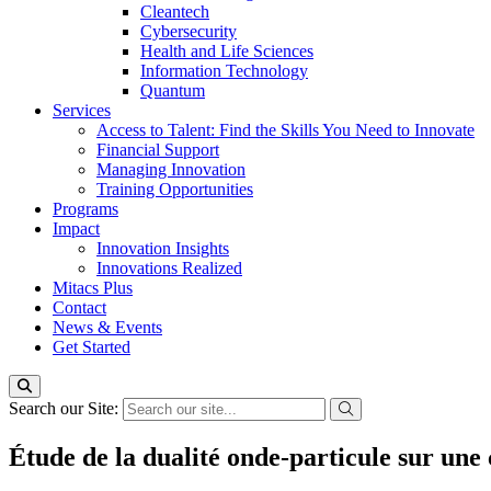
Cleantech
Cybersecurity
Health and Life Sciences
Information Technology
Quantum
Services
Access to Talent: Find the Skills You Need to Innovate
Financial Support
Managing Innovation
Training Opportunities
Programs
Impact
Innovation Insights
Innovations Realized
Mitacs Plus
Contact
News & Events
Get Started
Search our Site:
Étude de la dualité onde-particule sur une