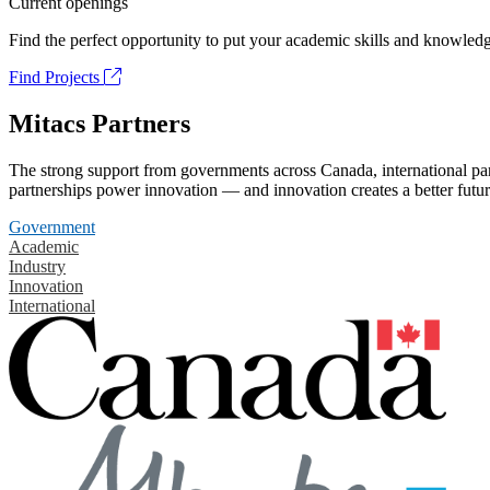
Current openings
Find the perfect opportunity to put your academic skills and knowledg
Find Projects
Mitacs Partners
The strong support from governments across Canada, international part
partnerships power innovation — and innovation creates a better futur
Government
Academic
Industry
Innovation
International