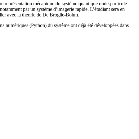
 une représentation mécanique du système quantique onde-particule.
 notamment par un système d’imagerie rapide. L’étudiant sera en
culier avec la théorie de De Broglie-Bohm.
ions numériques (Python) du système ont déjà été développées dans