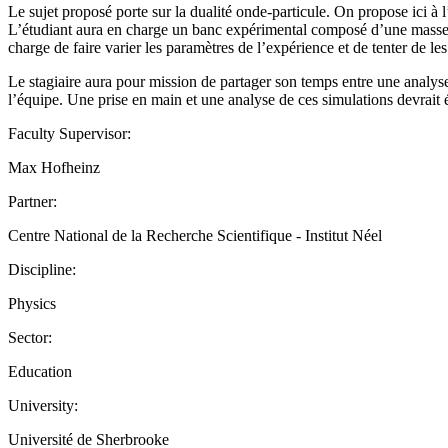
Le sujet proposé porte sur la dualité onde-particule. On propose ici à
L’étudiant aura en charge un banc expérimental composé d’une masselo
charge de faire varier les paramètres de l’expérience et de tenter de l
Le stagiaire aura pour mission de partager son temps entre une anal
l’équipe. Une prise en main et une analyse de ces simulations devrait é
Faculty Supervisor:
Max Hofheinz
Partner:
Centre National de la Recherche Scientifique - Institut Néel
Discipline:
Physics
Sector:
Education
University:
Université de Sherbrooke