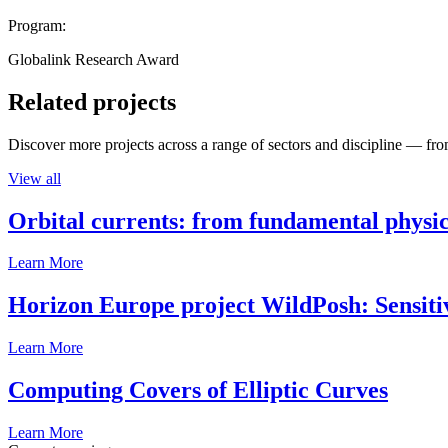
Program:
Globalink Research Award
Related projects
Discover more projects across a range of sectors and discipline — from
View all
Orbital currents: from fundamental physi
Learn More
Horizon Europe project WildPosh: Sensitivit
Learn More
Computing Covers of Elliptic Curves
Learn More