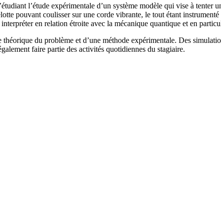
 l’étudiant l’étude expérimentale d’un système modèle qui vise à tenter
tte pouvant coulisser sur une corde vibrante, le tout étant instrumenté
es interpréter en relation étroite avec la mécanique quantique et en parti
yse théorique du problème et d’une méthode expérimentale. Des simulat
galement faire partie des activités quotidiennes du stagiaire.