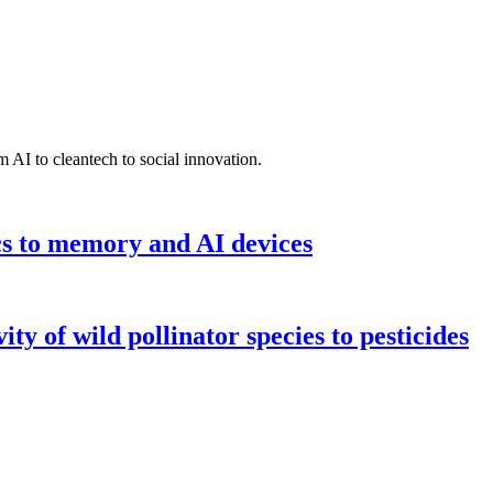
 AI to cleantech to social innovation.
cs to memory and AI devices
y of wild pollinator species to pesticides