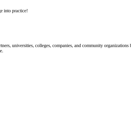
e into practice!
ners, universities, colleges, companies, and community organizations ha
e.