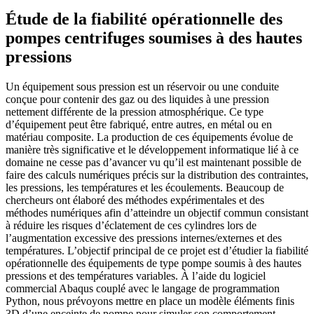
Étude de la fiabilité opérationnelle des
pompes centrifuges soumises à des hautes
pressions
Un équipement sous pression est un réservoir ou une conduite
conçue pour contenir des gaz ou des liquides à une pression
nettement différente de la pression atmosphérique. Ce type
d’équipement peut être fabriqué, entre autres, en métal ou en
matériau composite. La production de ces équipements évolue de
manière très significative et le développement informatique lié à ce
domaine ne cesse pas d’avancer vu qu’il est maintenant possible de
faire des calculs numériques précis sur la distribution des contraintes,
les pressions, les températures et les écoulements. Beaucoup de
chercheurs ont élaboré des méthodes expérimentales et des
méthodes numériques afin d’atteindre un objectif commun consistant
à réduire les risques d’éclatement de ces cylindres lors de
l’augmentation excessive des pressions internes/externes et des
températures. L’objectif principal de ce projet est d’étudier la fiabilité
opérationnelle des équipements de type pompe soumis à des hautes
pressions et des températures variables. À l’aide du logiciel
commercial Abaqus couplé avec le langage de programmation
Python, nous prévoyons mettre en place un modèle éléments finis
3D d’une enceinte de pompe pour simuler son comportement