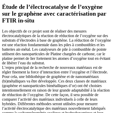
Étude de l’électrocatalyse de l’oxygène
sur le graphène avec caractérisation par
FTIR in-situ
Les objectifs de ce projet sont de réaliser des mesures
électrocatalytiques de la réaction de réduction de l’oxygène sur des
substrats d’électrodes à base de graphène. La réduction de l’oxygène
est une réaction fondamentale dans les piles à combustibles et les
batteries air-métal. Les catalyseurs de pile à combustible de pointe
utilisent des nanoparticules de Platine chargées de carbone, car le
platine permet de lier fortement les atomes d’oxygène tout en évitant
de libérer l’eau du substrat.
L’enjeu principal de la recherche de nouveaux matériaux est de
régler finement la force d’interaction entre l’oxygène et l’électrode.
Pour cela, une bibliothèque de graphène et de nanomatériaux
(bi)métalliques va être développée. Ces deux classes de matériaux
(graphène et nanoparticules bimétalliques d’or) ont été choisies
intentionnellement en raison de leur grande adaptabilité à la réaction
de réduction de l’oxygène. De cette façon, il sera possible de
comparer l’activité des matériaux individuels à celle de leurs
hybrides. Différentes méthodes seront utilisées pour mesurer
l’activité électrocatalytique des matériaux nouvellement fabriqués
comme la voltampérométrie cyclique et hydrodynamique et leur