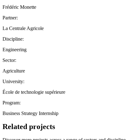
Frédéric Monette
Partner:
La Centrale Agricole
Discipline:
Engineering
Sector:
Agriculture
University:
École de technologie supérieure
Program:
Business Strategy Internship
Related projects
Discover more projects across a range of sectors and discipline —