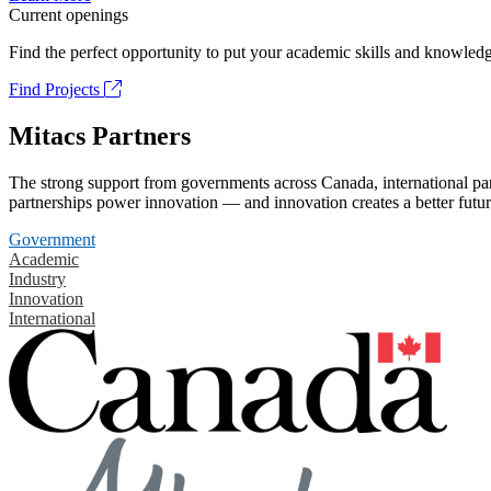
Current openings
Find the perfect opportunity to put your academic skills and knowledg
Find Projects
Mitacs Partners
The strong support from governments across Canada, international part
partnerships power innovation — and innovation creates a better futur
Government
Academic
Industry
Innovation
International