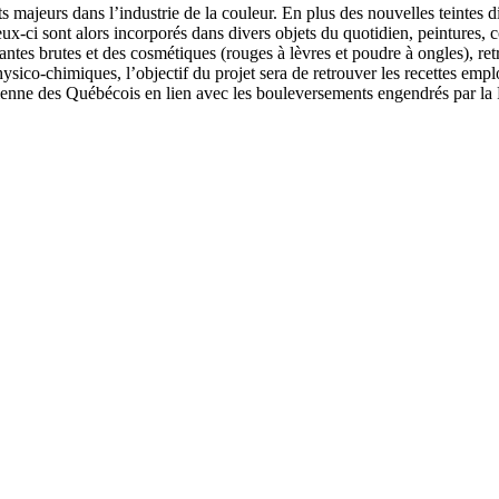
s majeurs dans l’industrie de la couleur. En plus des nouvelles teintes 
-ci sont alors incorporés dans divers objets du quotidien, peintures, co
ntes brutes et des cosmétiques (rouges à lèvres et poudre à ongles), re
sico-chimiques, l’objectif du projet sera de retrouver les recettes empl
dienne des Québécois en lien avec les bouleversements engendrés par la 