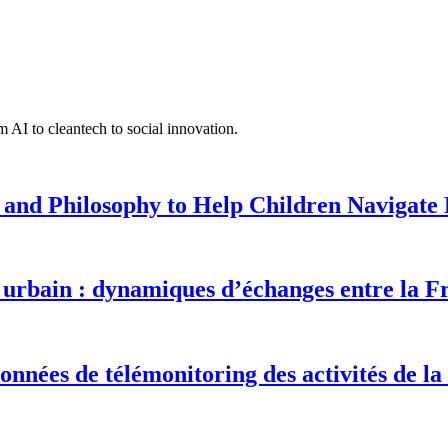
 AI to cleantech to social innovation.
 and Philosophy to Help Children Navigate L
urbain : dynamiques d’échanges entre la F
onnées de télémonitoring des activités de la