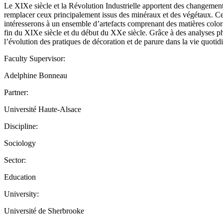
Le XIXe siècle et la Révolution Industrielle apportent des changement
remplacer ceux principalement issus des minéraux et des végétaux. Ceux
intéresserons à un ensemble d’artefacts comprenant des matières colora
fin du XIXe siècle et du début du XXe siècle. Grâce à des analyses phy
l’évolution des pratiques de décoration et de parure dans la vie quoti
Faculty Supervisor:
Adelphine Bonneau
Partner:
Université Haute-Alsace
Discipline:
Sociology
Sector:
Education
University:
Université de Sherbrooke