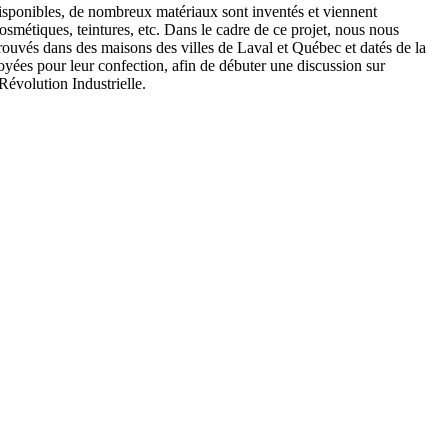
disponibles, de nombreux matériaux sont inventés et viennent
smétiques, teintures, etc. Dans le cadre de ce projet, nous nous
trouvés dans des maisons des villes de Laval et Québec et datés de la
oyées pour leur confection, afin de débuter une discussion sur
Révolution Industrielle.