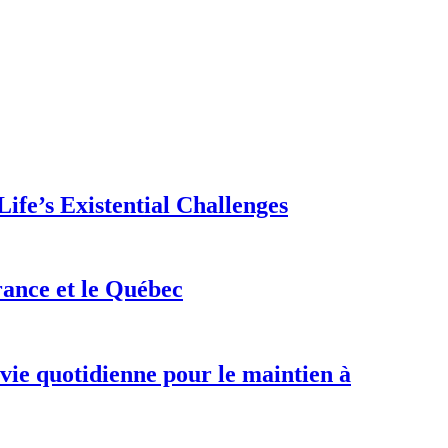
ife’s Existential Challenges
rance et le Québec
 vie quotidienne pour le maintien à