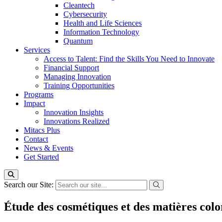
Cleantech
Cybersecurity
Health and Life Sciences
Information Technology
Quantum
Services
Access to Talent: Find the Skills You Need to Innovate
Financial Support
Managing Innovation
Training Opportunities
Programs
Impact
Innovation Insights
Innovations Realized
Mitacs Plus
Contact
News & Events
Get Started
Search our Site:
Étude des cosmétiques et des matières col