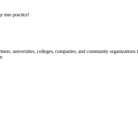
e into practice!
ners, universities, colleges, companies, and community organizations ha
e.