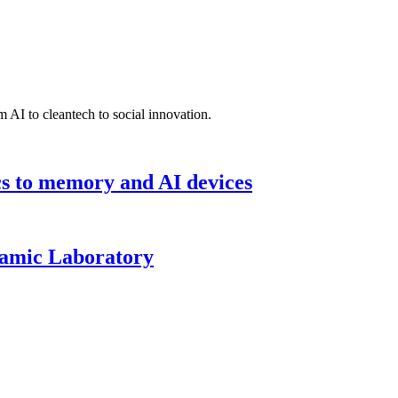
 AI to cleantech to social innovation.
cs to memory and AI devices
namic Laboratory