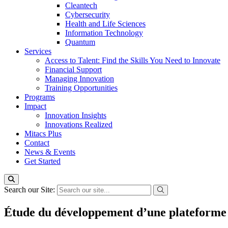
Cleantech
Cybersecurity
Health and Life Sciences
Information Technology
Quantum
Services
Access to Talent: Find the Skills You Need to Innovate
Financial Support
Managing Innovation
Training Opportunities
Programs
Impact
Innovation Insights
Innovations Realized
Mitacs Plus
Contact
News & Events
Get Started
Search our Site:
Étude du développement d’une plateforme de