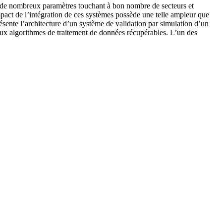
on de nombreux paramètres touchant à bon nombre de secteurs et
impact de l’intégration de ces systèmes possède une telle ampleur que
ésente l’architecture d’un système de validation par simulation d’un
paux algorithmes de traitement de données récupérables. L’un des