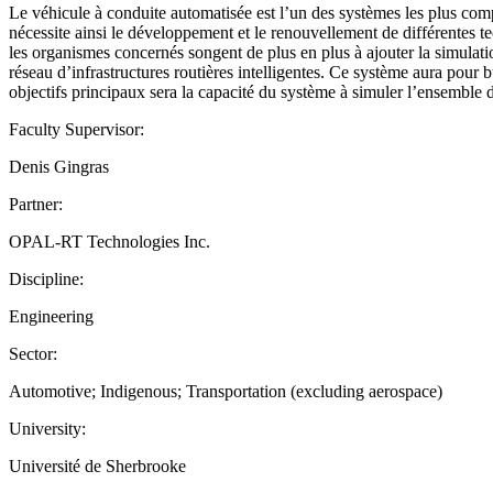
Le véhicule à conduite automatisée est l’un des systèmes les plus co
nécessite ainsi le développement et le renouvellement de différentes te
les organismes concernés songent de plus en plus à ajouter la simulati
réseau d’infrastructures routières intelligentes. Ce système aura pou
objectifs principaux sera la capacité du système à simuler l’ensemble 
Faculty Supervisor:
Denis Gingras
Partner:
OPAL-RT Technologies Inc.
Discipline:
Engineering
Sector:
Automotive; Indigenous; Transportation (excluding aerospace)
University:
Université de Sherbrooke