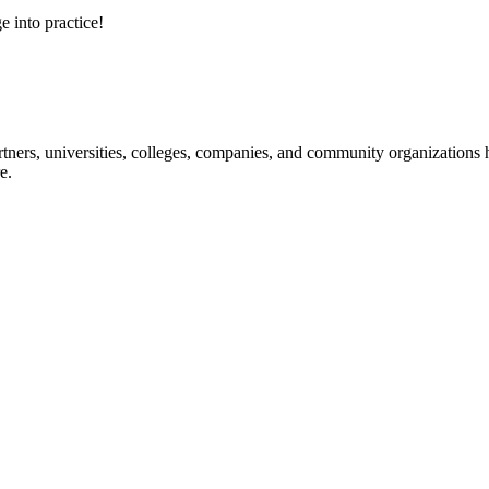
e into practice!
ners, universities, colleges, companies, and community organizations ha
e.