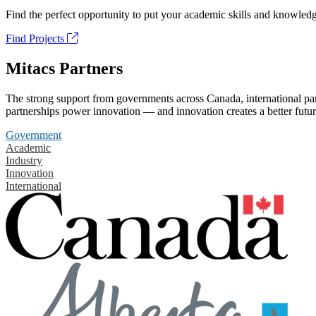
Find the perfect opportunity to put your academic skills and knowledg
Find Projects
Mitacs Partners
The strong support from governments across Canada, international part
partnerships power innovation — and innovation creates a better futur
Government
Academic
Industry
Innovation
International