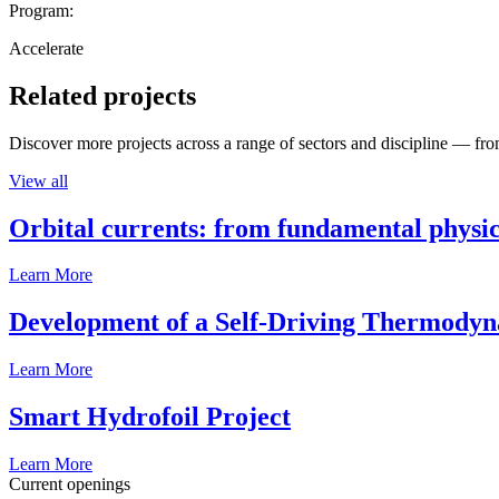
Program:
Accelerate
Related projects
Discover more projects across a range of sectors and discipline — from
View all
Orbital currents: from fundamental physi
Learn More
Development of a Self-Driving Thermody
Learn More
Smart Hydrofoil Project
Learn More
Current openings