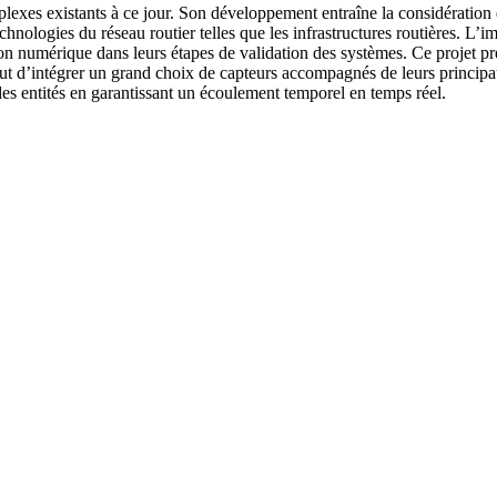
mplexes existants à ce jour. Son développement entraîne la considérati
chnologies du réseau routier telles que les infrastructures routières. L’
on numérique dans leurs étapes de validation des systèmes. Ce projet pr
r but d’intégrer un grand choix de capteurs accompagnés de leurs princi
des entités en garantissant un écoulement temporel en temps réel.