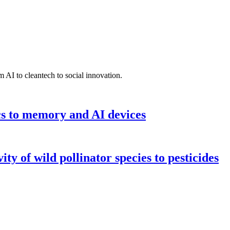
 AI to cleantech to social innovation.
cs to memory and AI devices
y of wild pollinator species to pesticides