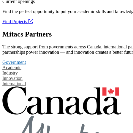
Current openings
Find the perfect opportunity to put your academic skills and knowledg
Find Projects
Mitacs Partners
The strong support from governments across Canada, international part
partnerships power innovation — and innovation creates a better futur
Government
Academic
Industry
Innovation
International