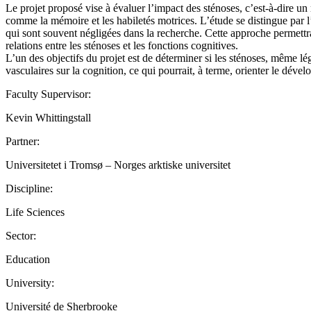
Le projet proposé vise à évaluer l’impact des sténoses, c’est-à-dire un 
comme la mémoire et les habiletés motrices. L’étude se distingue par l’
qui sont souvent négligées dans la recherche. Cette approche permettra
relations entre les sténoses et les fonctions cognitives.
L’un des objectifs du projet est de déterminer si les sténoses, même l
vasculaires sur la cognition, ce qui pourrait, à terme, orienter le dév
Faculty Supervisor:
Kevin Whittingstall
Partner:
Universitetet i Tromsø – Norges arktiske universitet
Discipline:
Life Sciences
Sector:
Education
University:
Université de Sherbrooke