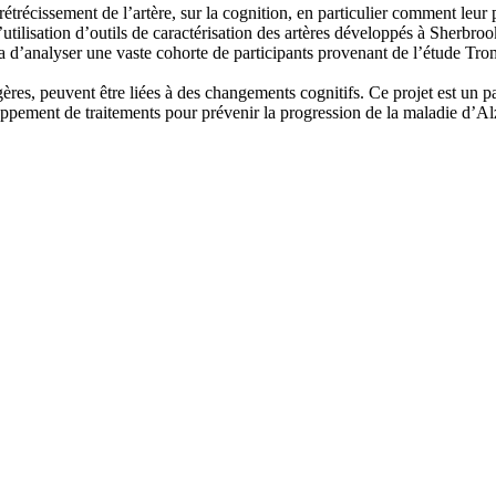
rétrécissement de l’artère, sur la cognition, en particulier comment leur 
utilisation d’outils de caractérisation des artères développés à Sherbroo
 d’analyser une vaste cohorte de participants provenant de l’étude Troms
égères, peuvent être liées à des changements cognitifs. Ce projet est un
eloppement de traitements pour prévenir la progression de la maladie d’Alz