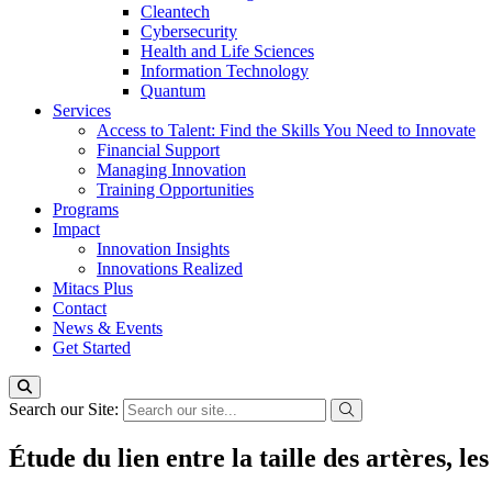
Cleantech
Cybersecurity
Health and Life Sciences
Information Technology
Quantum
Services
Access to Talent: Find the Skills You Need to Innovate
Financial Support
Managing Innovation
Training Opportunities
Programs
Impact
Innovation Insights
Innovations Realized
Mitacs Plus
Contact
News & Events
Get Started
Search our Site:
Étude du lien entre la taille des artères, l