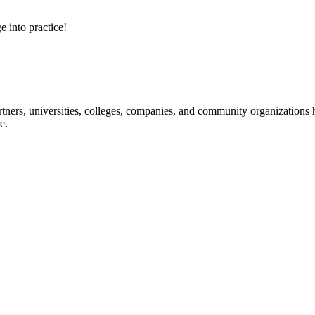
e into practice!
ners, universities, colleges, companies, and community organizations ha
e.