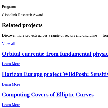
Program:
Globalink Research Award
Related projects
Discover more projects across a range of sectors and discipline — from
View all
Orbital currents: from fundamental physi
Learn More
Horizon Europe project WildPosh: Sensitivit
Learn More
Computing Covers of Elliptic Curves
Learn More