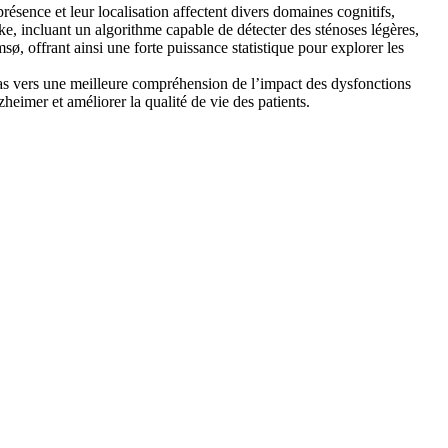
présence et leur localisation affectent divers domaines cognitifs,
ke, incluant un algorithme capable de détecter des sténoses légères,
ø, offrant ainsi une forte puissance statistique pour explorer les
 pas vers une meilleure compréhension de l’impact des dysfonctions
heimer et améliorer la qualité de vie des patients.