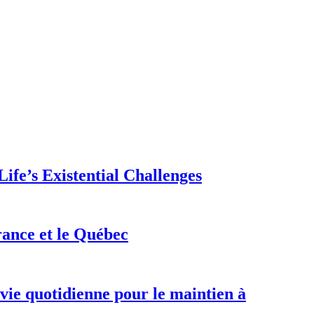
ife’s Existential Challenges
rance et le Québec
 vie quotidienne pour le maintien à