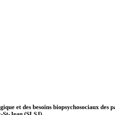
gique et des besoins biopsychosociaux des p
-St-Jean (SLSJ)