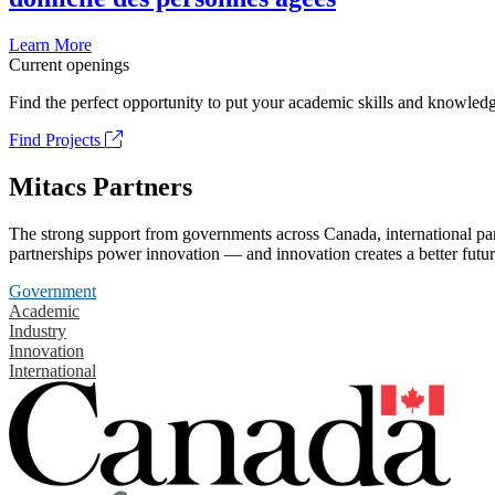
Learn More
Current openings
Find the perfect opportunity to put your academic skills and knowledg
Find Projects
Mitacs Partners
The strong support from governments across Canada, international part
partnerships power innovation — and innovation creates a better futur
Government
Academic
Industry
Innovation
International