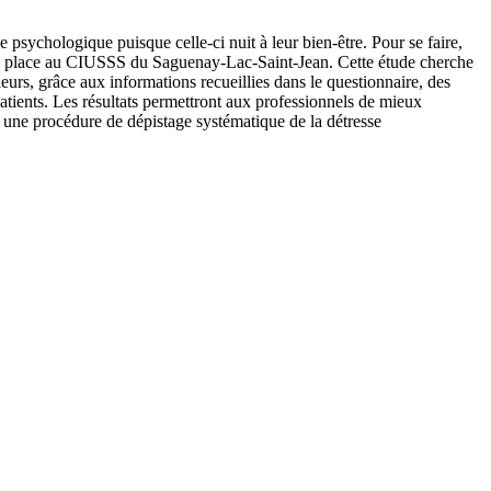
e psychologique puisque celle-ci nuit à leur bien-être. Pour se faire,
 en place au CIUSSS du Saguenay-Lac-Saint-Jean. Cette étude cherche
leurs, grâce aux informations recueillies dans le questionnaire, des
patients. Les résultats permettront aux professionnels de mieux
rer une procédure de dépistage systématique de la détresse