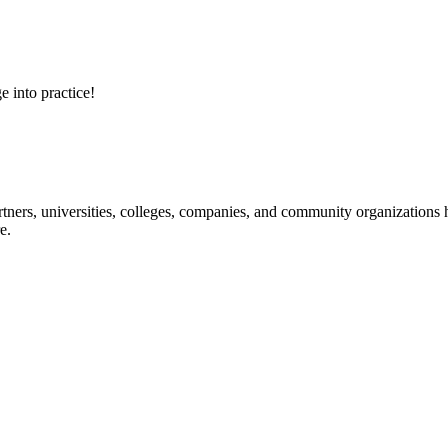
e into practice!
ners, universities, colleges, companies, and community organizations ha
e.