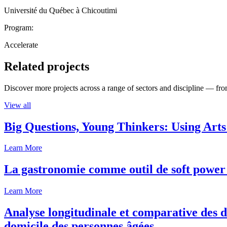
Université du Québec à Chicoutimi
Program:
Accelerate
Related projects
Discover more projects across a range of sectors and discipline — from
View all
Big Questions, Young Thinkers: Using Arts
Learn More
La gastronomie comme outil de soft power 
Learn More
Analyse longitudinale et comparative des d
domicile des personnes âgées