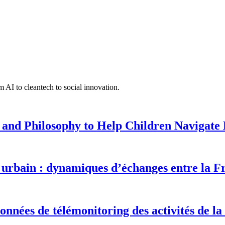
 AI to cleantech to social innovation.
 and Philosophy to Help Children Navigate L
urbain : dynamiques d’échanges entre la F
onnées de télémonitoring des activités de la