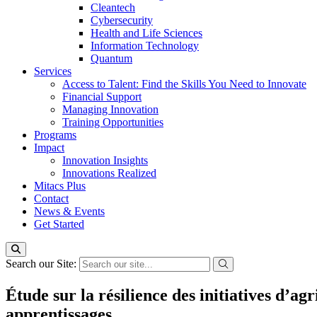
Cleantech
Cybersecurity
Health and Life Sciences
Information Technology
Quantum
Services
Access to Talent: Find the Skills You Need to Innovate
Financial Support
Managing Innovation
Training Opportunities
Programs
Impact
Innovation Insights
Innovations Realized
Mitacs Plus
Contact
News & Events
Get Started
Search our Site:
Étude sur la résilience des initiatives d’
apprentissages