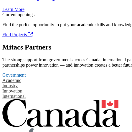
Learn More
Current openings
Find the perfect opportunity to put your academic skills and knowledg
Find Projects
Mitacs Partners
The strong support from governments across Canada, international part
partnerships power innovation — and innovation creates a better futur
Government
Academic
Industry
Innovation
International