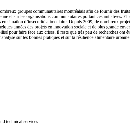
de nombreux groupes communautaires montréalais afin de fournir des fruit
ne et sur les organisations communautaires portant ces initiatives. Elle i
n situation d’insécurité alimentaire. Depuis 2009, de nombreux projets
uelques années des projets en innovation sociale et de plus grande envergu
ilisé pour faire face aux crises, il reste que très peu de recherches ont 
analyse sur les bonnes pratiques et sur la résilience alimentaire urbaine 
and technical services