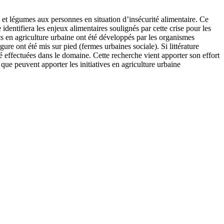
s et légumes aux personnes en situation d’insécurité alimentaire. Ce
dentifiera les enjeux alimentaires soulignés par cette crise pour les
 en agriculture urbaine ont été développés par les organismes
re ont été mis sur pied (fermes urbaines sociale). Si littérature
été effectuées dans le domaine. Cette recherche vient apporter son effort
que peuvent apporter les initiatives en agriculture urbaine