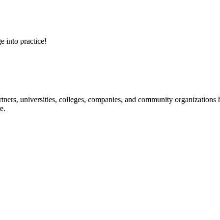
e into practice!
ners, universities, colleges, companies, and community organizations ha
e.