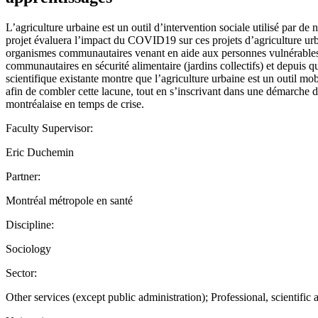
L’agriculture urbaine est un outil d’intervention sociale utilisé par 
projet évaluera l’impact du COVID19 sur ces projets d’agriculture urbai
organismes communautaires venant en aide aux personnes vulnérables e
communautaires en sécurité alimentaire (jardins collectifs) et depuis q
scientifique existante montre que l’agriculture urbaine est un outil mob
afin de combler cette lacune, tout en s’inscrivant dans une démarche d’
montréalaise en temps de crise.
Faculty Supervisor:
Eric Duchemin
Partner:
Montréal métropole en santé
Discipline:
Sociology
Sector:
Other services (except public administration); Professional, scientific 