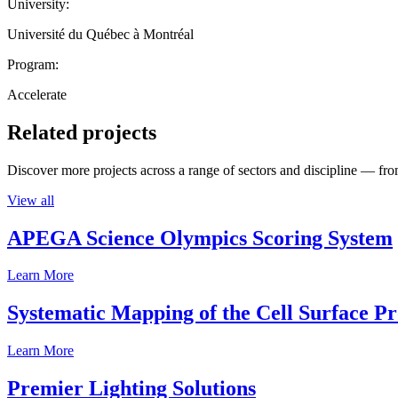
University:
Université du Québec à Montréal
Program:
Accelerate
Related projects
Discover more projects across a range of sectors and discipline — from
View all
APEGA Science Olympics Scoring System
Learn More
Systematic Mapping of the Cell Surface P
Learn More
Premier Lighting Solutions