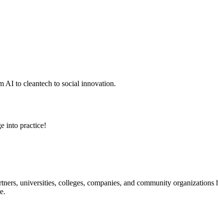
 AI to cleantech to social innovation.
e into practice!
ners, universities, colleges, companies, and community organizations ha
e.