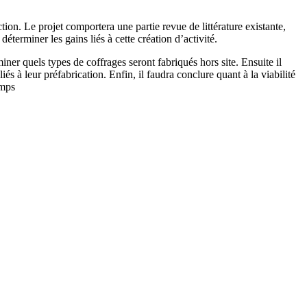
ion. Le projet comportera une partie revue de littérature existante,
déterminer les gains liés à cette création d’activité.
miner quels types de coffrages seront fabriqués hors site. Ensuite il
 à leur préfabrication. Enfin, il faudra conclure quant à la viabilité
emps