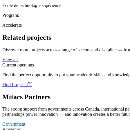
École de technologie supérieure
Program:
Accelerate
Related projects
Discover more projects across a range of sectors and discipline — from
View all
Current openings
Find the perfect opportunity to put your academic skills and knowledg
Find Projects
Mitacs Partners
The strong support from governments across Canada, international part
partnerships power innovation — and innovation creates a better futur
Government
Academic