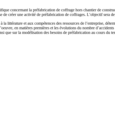
ique concernant la préfabrication de coffrage hors chantier de construct
e de créer une activité de préfabrication de coffrages. L’objectif sera de 
 à la littérature et aux compétences des ressources de l’entreprise, déter
uvre, en matières premières et les évolutions du nombre d’accidents liés
ainsi que sur la modélisation des besoins de préfabrication au cours du t