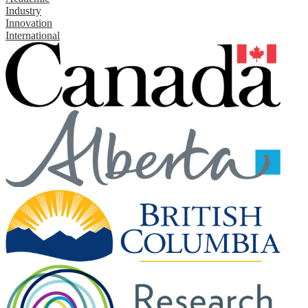
Industry
Innovation
International