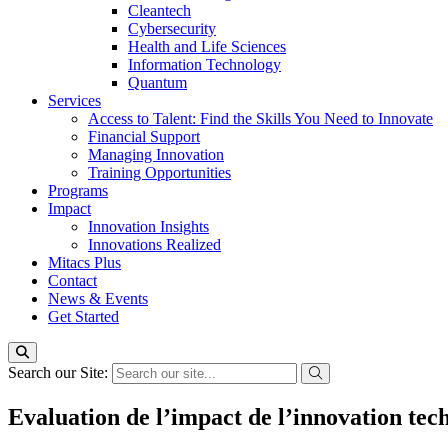
Cleantech
Cybersecurity
Health and Life Sciences
Information Technology
Quantum
Services
Access to Talent: Find the Skills You Need to Innovate
Financial Support
Managing Innovation
Training Opportunities
Programs
Impact
Innovation Insights
Innovations Realized
Mitacs Plus
Contact
News & Events
Get Started
Search our Site:
Evaluation de l’impact de l’innovation tech