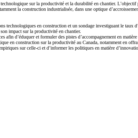
chnologique sur la productivité et la durabilité en chantier. L’objectif 
amment la construction industrialisée, dans une optique d’accroissement
ons technologiques en construction et un sondage investiguant le taux d
 son impact sur la productivité en chantier.
s afin d’éduquer et formuler des pistes d’accompagnement en matière d’
gique en construction sur la productivité au Canada, notamment en offra
empiriques sur celle-ci et d’informer les politiques en matière d’innova