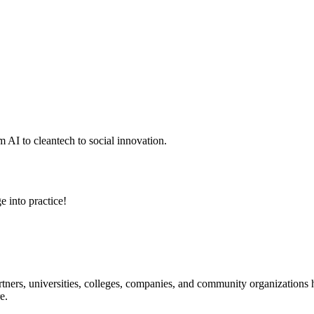
 AI to cleantech to social innovation.
e into practice!
ners, universities, colleges, companies, and community organizations ha
e.