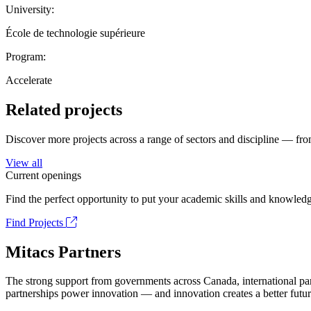
University:
École de technologie supérieure
Program:
Accelerate
Related projects
Discover more projects across a range of sectors and discipline — from
View all
Current openings
Find the perfect opportunity to put your academic skills and knowledg
Find Projects
Mitacs Partners
The strong support from governments across Canada, international part
partnerships power innovation — and innovation creates a better futur