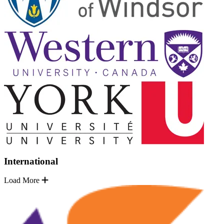
International
Load More