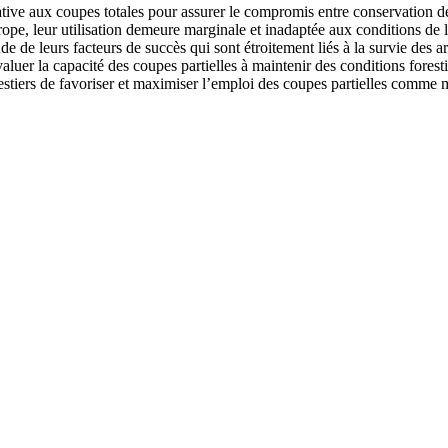
ative aux coupes totales pour assurer le compromis entre conservation de 
Europe, leur utilisation demeure marginale et inadaptée aux conditions d
ude de leurs facteurs de succès qui sont étroitement liés à la survie des 
aluer la capacité des coupes partielles à maintenir des conditions foresti
estiers de favoriser et maximiser l’emploi des coupes partielles comme