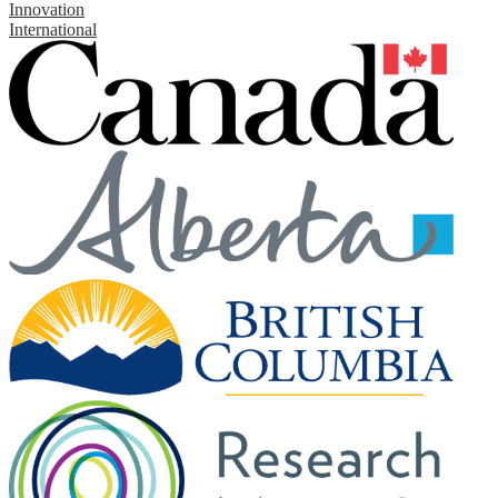
Innovation
International