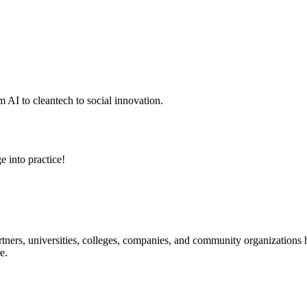
 AI to cleantech to social innovation.
e into practice!
ners, universities, colleges, companies, and community organizations ha
e.