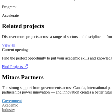
Program:
Accelerate
Related projects
Discover more projects across a range of sectors and discipline — from
View all
Current openings
Find the perfect opportunity to put your academic skills and knowledg
Find Projects
Mitacs Partners
The strong support from governments across Canada, international part
partnerships power innovation — and innovation creates a better futur
Government
Academic
Industry