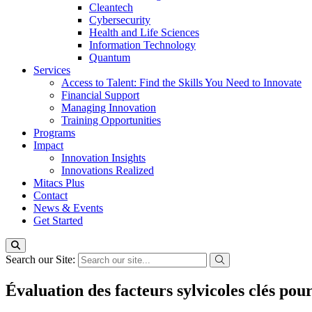
Cleantech
Cybersecurity
Health and Life Sciences
Information Technology
Quantum
Services
Access to Talent: Find the Skills You Need to Innovate
Financial Support
Managing Innovation
Training Opportunities
Programs
Impact
Innovation Insights
Innovations Realized
Mitacs Plus
Contact
News & Events
Get Started
Search our Site:
Évaluation des facteurs sylvicoles clés pour