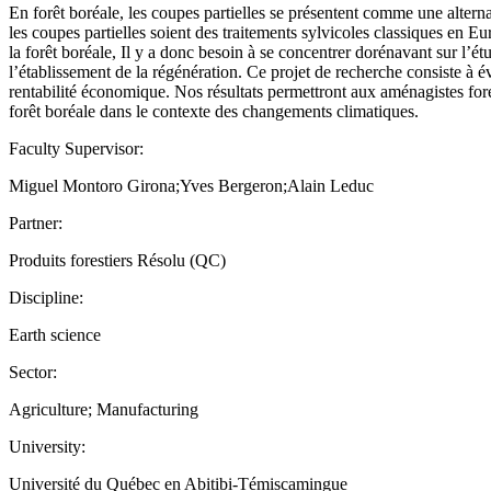
En forêt boréale, les coupes partielles se présentent comme une altern
les coupes partielles soient des traitements sylvicoles classiques en 
la forêt boréale, Il y a donc besoin à se concentrer dorénavant sur l’ét
l’établissement de la régénération. Ce projet de recherche consiste à év
rentabilité économique. Nos résultats permettront aux aménagistes for
forêt boréale dans le contexte des changements climatiques.
Faculty Supervisor:
Miguel Montoro Girona;Yves Bergeron;Alain Leduc
Partner:
Produits forestiers Résolu (QC)
Discipline:
Earth science
Sector:
Agriculture; Manufacturing
University:
Université du Québec en Abitibi-Témiscamingue