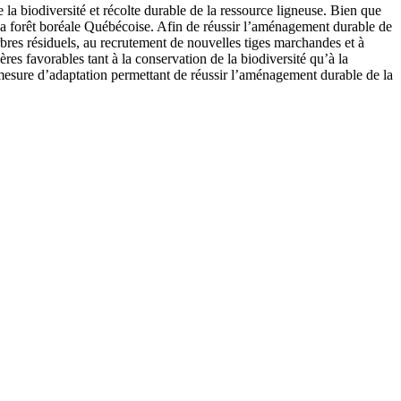
la biodiversité et récolte durable de la ressource ligneuse. Bien que
e la forêt boréale Québécoise. Afin de réussir l’aménagement durable de
arbres résiduels, au recrutement de nouvelles tiges marchandes et à
ères favorables tant à la conservation de la biodiversité qu’à la
 mesure d’adaptation permettant de réussir l’aménagement durable de la