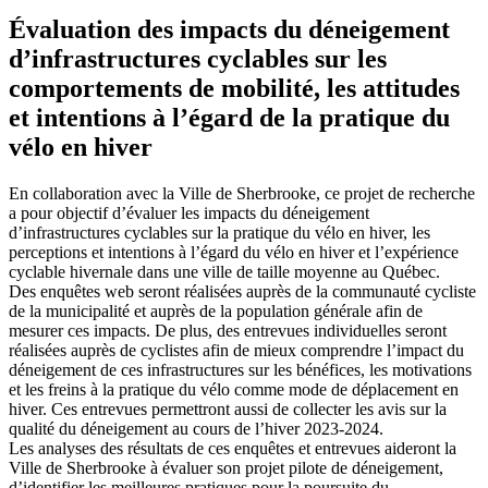
Évaluation des impacts du déneigement
d’infrastructures cyclables sur les
comportements de mobilité, les attitudes
et intentions à l’égard de la pratique du
vélo en hiver
En collaboration avec la Ville de Sherbrooke, ce projet de recherche
a pour objectif d’évaluer les impacts du déneigement
d’infrastructures cyclables sur la pratique du vélo en hiver, les
perceptions et intentions à l’égard du vélo en hiver et l’expérience
cyclable hivernale dans une ville de taille moyenne au Québec.
Des enquêtes web seront réalisées auprès de la communauté cycliste
de la municipalité et auprès de la population générale afin de
mesurer ces impacts. De plus, des entrevues individuelles seront
réalisées auprès de cyclistes afin de mieux comprendre l’impact du
déneigement de ces infrastructures sur les bénéfices, les motivations
et les freins à la pratique du vélo comme mode de déplacement en
hiver. Ces entrevues permettront aussi de collecter les avis sur la
qualité du déneigement au cours de l’hiver 2023-2024.
Les analyses des résultats de ces enquêtes et entrevues aideront la
Ville de Sherbrooke à évaluer son projet pilote de déneigement,
d’identifier les meilleures pratiques pour la poursuite du