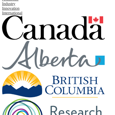
Industry
Innovation
International