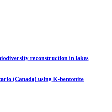
odiversity reconstruction in lakes
tario (Canada) using K-bentonite