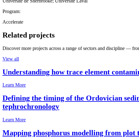
Université de Sherbrooke; Université Laval
Program:
Accelerate
Related projects
Discover more projects across a range of sectors and discipline — from
View all
Understanding how trace element contamina
Learn More
Defining the timing of the Ordovician sed
tephrochronology
Learn More
Mapping phosphorus modelling from plot t