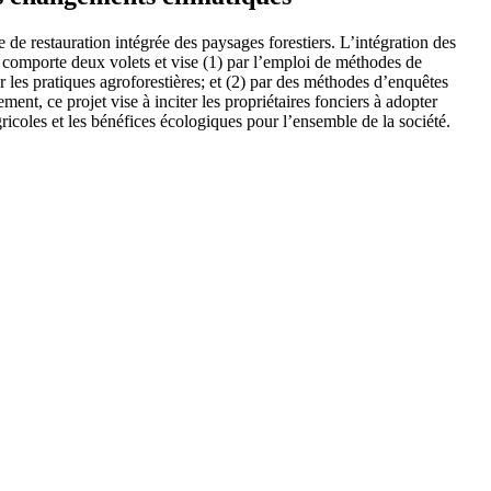
 de restauration intégrée des paysages forestiers. L’intégration des
et comporte deux volets et vise (1) par l’emploi de méthodes de
r les pratiques agroforestières; et (2) par des méthodes d’enquêtes
ment, ce projet vise à inciter les propriétaires fonciers à adopter
agricoles et les bénéfices écologiques pour l’ensemble de la société.