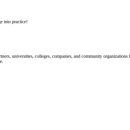
e into practice!
ners, universities, colleges, companies, and community organizations ha
e.