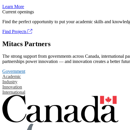
Learn More
Current openings
Find the perfect opportunity to put your academic skills and knowledg
Find Projects
Mitacs Partners
The strong support from governments across Canada, international part
partnerships power innovation — and innovation creates a better futur
Government
Academic
Industry
Innovation
International