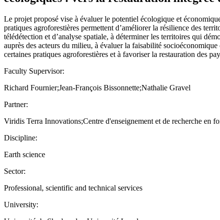
Le projet proposé vise à évaluer le potentiel écologique et économique 
pratiques agroforestières permettent d’améliorer la résilience des terr
télédétection et d’analyse spatiale, à déterminer les territoires qui d
auprès des acteurs du milieu, à évaluer la faisabilité socioéconomique de
certaines pratiques agroforestières et à favoriser la restauration des p
Faculty Supervisor:
Richard Fournier;Jean-François Bissonnette;Nathalie Gravel
Partner:
Viridis Terra Innovations;Centre d'enseignement et de recherche en fo
Discipline:
Earth science
Sector:
Professional, scientific and technical services
University: