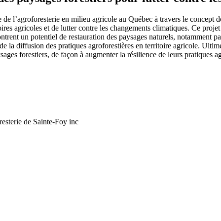
de l’agroforesterie en milieu agricole au Québec à travers le concept de
itoires agricoles et de lutter contre les changements climatiques. Ce proj
émontrent un potentiel de restauration des paysages naturels, notamment pa
 la diffusion des pratiques agroforestières en territoire agricole. Ultime
aysages forestiers, de façon à augmenter la résilience de leurs pratiques 
resterie de Sainte-Foy inc