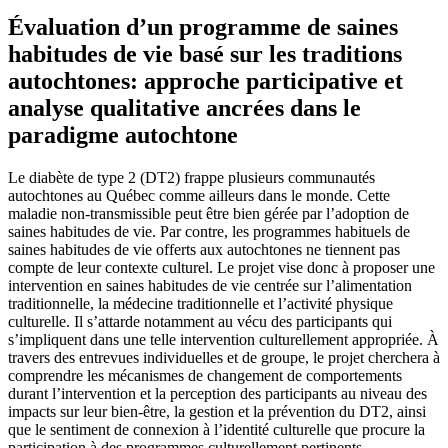
Évaluation d’un programme de saines
habitudes de vie basé sur les traditions
autochtones: approche participative et
analyse qualitative ancrées dans le
paradigme autochtone
Le diabète de type 2 (DT2) frappe plusieurs communautés
autochtones au Québec comme ailleurs dans le monde. Cette
maladie non-transmissible peut être bien gérée par l’adoption de
saines habitudes de vie. Par contre, les programmes habituels de
saines habitudes de vie offerts aux autochtones ne tiennent pas
compte de leur contexte culturel. Le projet vise donc à proposer une
intervention en saines habitudes de vie centrée sur l’alimentation
traditionnelle, la médecine traditionnelle et l’activité physique
culturelle. Il s’attarde notamment au vécu des participants qui
s’impliquent dans une telle intervention culturellement appropriée. À
travers des entrevues individuelles et de groupe, le projet cherchera à
comprendre les mécanismes de changement de comportements
durant l’intervention et la perception des participants au niveau des
impacts sur leur bien-être, la gestion et la prévention du DT2, ainsi
que le sentiment de connexion à l’identité culturelle que procure la
participation à des programmes culturellement pertinents.