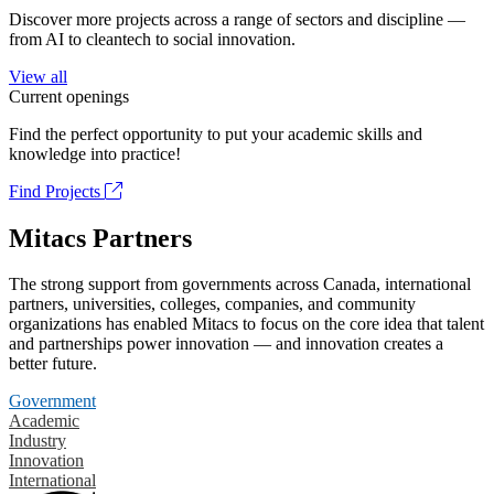
Discover more projects across a range of sectors and discipline —
from AI to cleantech to social innovation.
View all
Current openings
Find the perfect opportunity to put your academic skills and
knowledge into practice!
Find Projects
Mitacs Partners
The strong support from governments across Canada, international
partners, universities, colleges, companies, and community
organizations has enabled Mitacs to focus on the core idea that talent
and partnerships power innovation — and innovation creates a
better future.
Government
Academic
Industry
Innovation
International