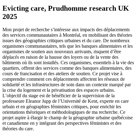
Evicting care, Prudhomme research UK
2025
Mon projet de recherche s’intéresse aux impacts des déplacements
des services communautaires à Montréal, en mobilisant des théories
issues des géographies critiques urbaines et du care. De nombreux
organismes communautaires, tels que les banques alimentaires et les
organismes de soutien aux nouveaux arrivants, risquent d’être
déplacés en raison de la hausse des loyers ou de la vente des
bâtiments où ils sont installés. Ces organismes, essentiels à la vie des
quartiers, offrent des services comme des banques alimentaires, des
cours de francisation et des ateliers de soutien. Ce projet vise à
comprendre comment ces déplacements affectent les réseaux de
solidarité et les infrastructures de soin dans un contexte marqué par
la crise du logement et la privatisation des espaces urbains.
L’objectif du stage est de bénéficier de la supervision de la
professeure Eleanor Jupp de l’Université de Kent, experte en care
urbain et en géographies féministes critiques, pour enrichir les
orientations théoriques et méthodologiques de ma recherche. Ce
projet aspire à élargir le champ de la géographie urbaine québécoise
et canadienne en y intégrant des perspectives féministes et des
théories du care.