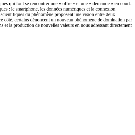
ques qui font se rencontrer une « offre » et une « demande » en court-
iques : le smartphone, les données numériques et la connexion
on-scientifiques du phénomène proposent une vision entre deux
autre côté, certains dénoncent un nouveau phénomène de domination par
ons et la production de nouvelles valeurs en nous adressant directement