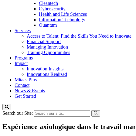
Cleantech
Cybersecurity
Health and Life Sciences
Information Technology
Quantum
Services
Access to Talent: Find the Skills You Need to Innovate
Financial Support
Managing Innovation
Training Opportunities
Programs
Impact
Innovation Insights
Innovations Realized
Mitacs Plus
Contact
News & Events
Get Started
Search our Site:
Expérience axiologique dans le travail ma