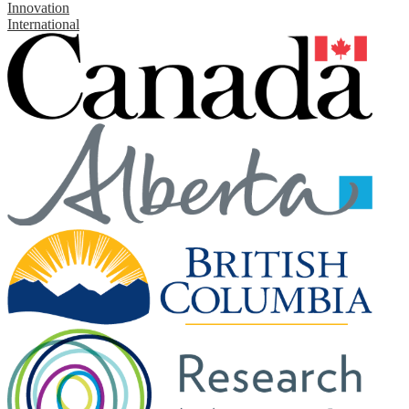
Innovation
International