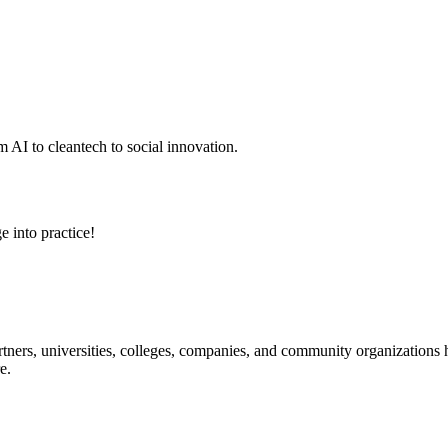
 AI to cleantech to social innovation.
e into practice!
ners, universities, colleges, companies, and community organizations ha
e.