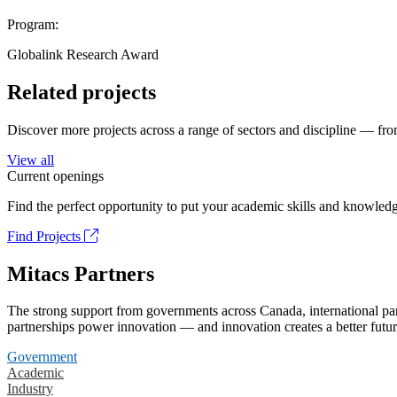
Program:
Globalink Research Award
Related projects
Discover more projects across a range of sectors and discipline — from
View all
Current openings
Find the perfect opportunity to put your academic skills and knowledg
Find Projects
Mitacs Partners
The strong support from governments across Canada, international part
partnerships power innovation — and innovation creates a better futur
Government
Academic
Industry