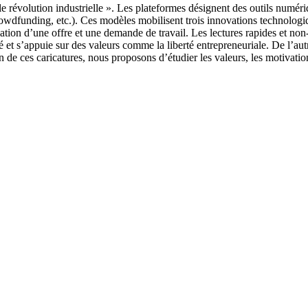
 révolution industrielle ». Les plateformes désignent des outils numéri
Crowdfunding, etc.). Ces modèles mobilisent trois innovations technolog
elation d’une offre et une demande de travail. Les lectures rapides et n
é et s’appuie sur des valeurs comme la liberté entrepreneuriale. De l’
n de ces caricatures, nous proposons d’étudier les valeurs, les motivati