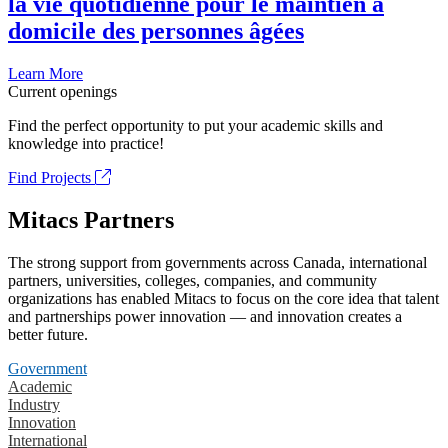
la vie quotidienne pour le maintien à
domicile des personnes âgées
Learn More
Current openings
Find the perfect opportunity to put your academic skills and
knowledge into practice!
Find Projects
Mitacs Partners
The strong support from governments across Canada, international
partners, universities, colleges, companies, and community
organizations has enabled Mitacs to focus on the core idea that talent
and partnerships power innovation — and innovation creates a
better future.
Government
Academic
Industry
Innovation
International