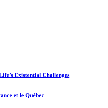
ife’s Existential Challenges
rance et le Québec