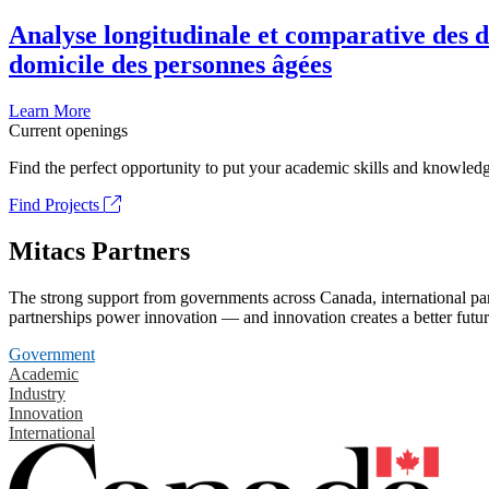
Analyse longitudinale et comparative des d
domicile des personnes âgées
Learn More
Current openings
Find the perfect opportunity to put your academic skills and knowledg
Find Projects
Mitacs Partners
The strong support from governments across Canada, international part
partnerships power innovation — and innovation creates a better futur
Government
Academic
Industry
Innovation
International