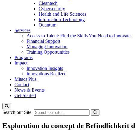
Cleantech
Cybersecurity
Health and Life Sciences
Information Technology
Quantum
Services
Access to Talent: Find the Skills You Need to Innovate
Financial Support
Managing Innovation
Training Opportunities
Programs
Impact
Innovation Insights
Innovations Realized
Mitacs Plus
Contact
News & Events
Get Started
Search our Site:
Exploration du concept de Befindlichkeit d