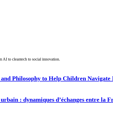
 AI to cleantech to social innovation.
 and Philosophy to Help Children Navigate L
urbain : dynamiques d’échanges entre la F