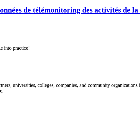
onnées de télémonitoring des activités de la
e into practice!
ners, universities, colleges, companies, and community organizations ha
e.