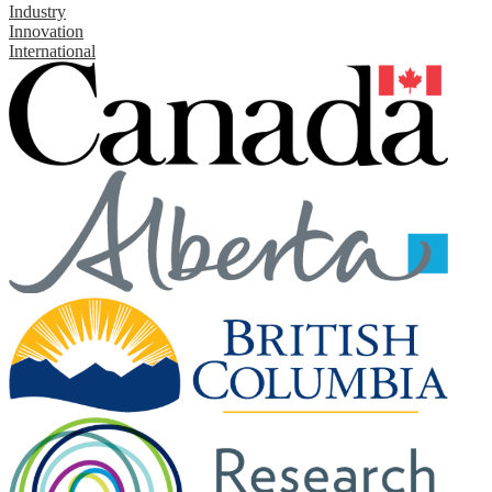
Industry
Innovation
International