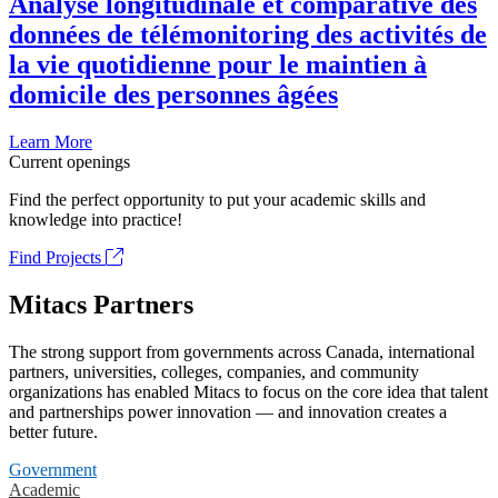
Analyse longitudinale et comparative des
données de télémonitoring des activités de
la vie quotidienne pour le maintien à
domicile des personnes âgées
Learn More
Current openings
Find the perfect opportunity to put your academic skills and
knowledge into practice!
Find Projects
Mitacs Partners
The strong support from governments across Canada, international
partners, universities, colleges, companies, and community
organizations has enabled Mitacs to focus on the core idea that talent
and partnerships power innovation — and innovation creates a
better future.
Government
Academic