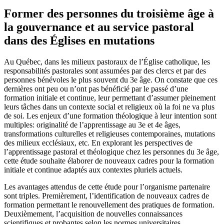
Former des personnes du troisième âge à
la gouvernance et au service pastoral
dans des Églises en mutations
Au Québec, dans les milieux pastoraux de l’Église catholique, les
responsabilités pastorales sont assumées par des clercs et par des
personnes bénévoles le plus souvent du 3e âge. On constate que ces
dernières ont peu ou n’ont pas bénéficié par le passé d’une
formation initiale et continue, leur permettant d’assumer pleinement
leurs tâches dans un contexte social et religieux où la foi ne va plus
de soi. Les enjeux d’une formation théologique à leur intention sont
multiples: originalité de l’apprentissage au 3e et 4e âges,
transformations culturelles et religieuses contemporaines, mutations
des milieux ecclésiaux, etc. En explorant les perspectives de
l’apprentissage pastoral et théologique chez les personnes du 3e âge,
cette étude souhaite élaborer de nouveaux cadres pour la formation
initiale et continue adaptés aux contextes pluriels actuels.
Les avantages attendus de cette étude pour l’organisme partenaire
sont triples. Premièrement, l’identification de nouveaux cadres de
formation permettant le renouvellement des pratiques de formation.
Deuxièmement, l’acquisition de nouvelles connaissances
scientifiques et probantes selon les normes universitaires.