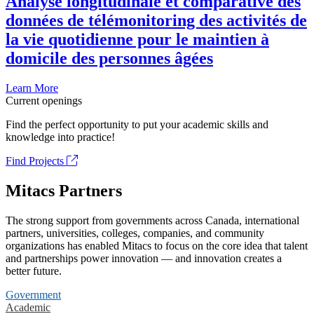
Analyse longitudinale et comparative des
données de télémonitoring des activités de
la vie quotidienne pour le maintien à
domicile des personnes âgées
Learn More
Current openings
Find the perfect opportunity to put your academic skills and
knowledge into practice!
Find Projects
Mitacs Partners
The strong support from governments across Canada, international
partners, universities, colleges, companies, and community
organizations has enabled Mitacs to focus on the core idea that talent
and partnerships power innovation — and innovation creates a
better future.
Government
Academic