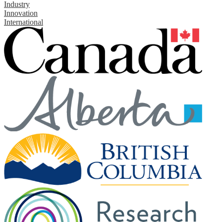
Industry
Innovation
International