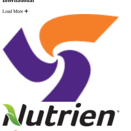
International
Load More