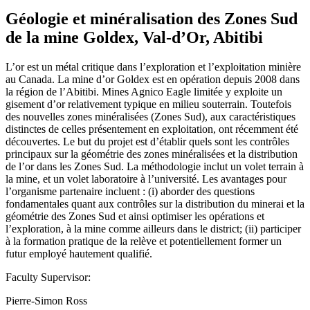
Géologie et minéralisation des Zones Sud
de la mine Goldex, Val-d’Or, Abitibi
L’or est un métal critique dans l’exploration et l’exploitation minière
au Canada. La mine d’or Goldex est en opération depuis 2008 dans
la région de l’Abitibi. Mines Agnico Eagle limitée y exploite un
gisement d’or relativement typique en milieu souterrain. Toutefois
des nouvelles zones minéralisées (Zones Sud), aux caractéristiques
distinctes de celles présentement en exploitation, ont récemment été
découvertes. Le but du projet est d’établir quels sont les contrôles
principaux sur la géométrie des zones minéralisées et la distribution
de l’or dans les Zones Sud. La méthodologie inclut un volet terrain à
la mine, et un volet laboratoire à l’université. Les avantages pour
l’organisme partenaire incluent : (i) aborder des questions
fondamentales quant aux contrôles sur la distribution du minerai et la
géométrie des Zones Sud et ainsi optimiser les opérations et
l’exploration, à la mine comme ailleurs dans le district; (ii) participer
à la formation pratique de la relève et potentiellement former un
futur employé hautement qualifié.
Faculty Supervisor:
Pierre-Simon Ross