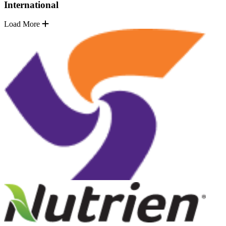
International
Load More