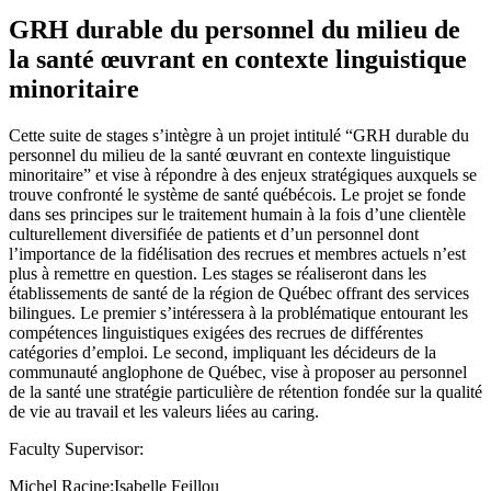
GRH durable du personnel du milieu de
la santé œuvrant en contexte linguistique
minoritaire
Cette suite de stages s’intègre à un projet intitulé “GRH durable du
personnel du milieu de la santé œuvrant en contexte linguistique
minoritaire” et vise à répondre à des enjeux stratégiques auxquels se
trouve confronté le système de santé québécois. Le projet se fonde
dans ses principes sur le traitement humain à la fois d’une clientèle
culturellement diversifiée de patients et d’un personnel dont
l’importance de la fidélisation des recrues et membres actuels n’est
plus à remettre en question. Les stages se réaliseront dans les
établissements de santé de la région de Québec offrant des services
bilingues. Le premier s’intéressera à la problématique entourant les
compétences linguistiques exigées des recrues de différentes
catégories d’emploi. Le second, impliquant les décideurs de la
communauté anglophone de Québec, vise à proposer au personnel
de la santé une stratégie particulière de rétention fondée sur la qualité
de vie au travail et les valeurs liées au caring.
Faculty Supervisor:
Michel Racine;Isabelle Feillou