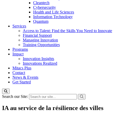
Cleantech
Cybersecurity
Health and Life Sciences
Information Technology
Quantum
Services
Access to Talent: Find the Skills You Need to Innovate
Financial Support
Managing Innovation
Training Opportunities
Programs
Impact
Innovation Insights
Innovations Realized
Mitacs Plus
Contact
News & Events
Get Started
Search our Site:
IA au service de la résilience des villes