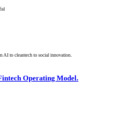
éal
 AI to cleantech to social innovation.
Fintech Operating Model.