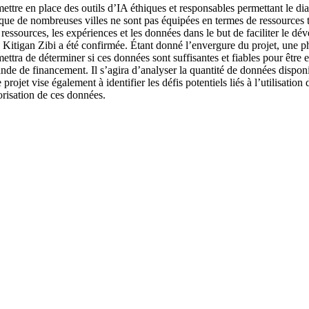
 mettre en place des outils d’IA éthiques et responsables permettant le dia
ue de nombreuses villes ne sont pas équipées en termes de ressources 
 ressources, les expériences et les données dans le but de faciliter le d
 Kitigan Zibi a été confirmée. Étant donné l’envergure du projet, une phas
ettra de déterminer si ces données sont suffisantes et fiables pour être 
emande de financement. Il s’agira d’analyser la quantité de données disponi
projet vise également à identifier les défis potentiels liés à l’utilisatio
lorisation de ces données.