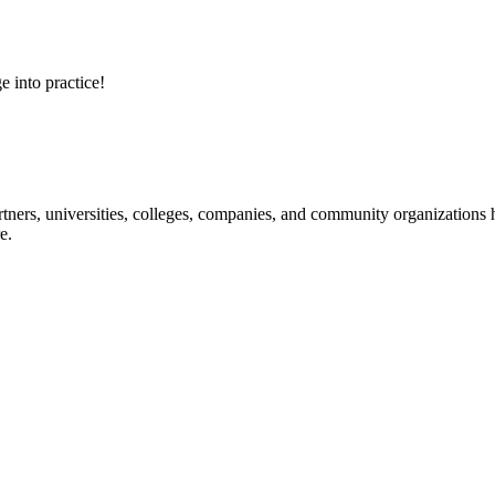
e into practice!
ners, universities, colleges, companies, and community organizations ha
e.