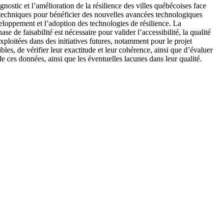
gnostic et l’amélioration de la résilience des villes québécoises face
techniques pour bénéficier des nouvelles avancées technologiques
éveloppement et l’adoption des technologies de résilience. La
e de faisabilité est nécessaire pour valider l’accessibilité, la qualité
exploitées dans des initiatives futures, notamment pour le projet
bles, de vérifier leur exactitude et leur cohérence, ainsi que d’évaluer
n de ces données, ainsi que les éventuelles lacunes dans leur qualité.