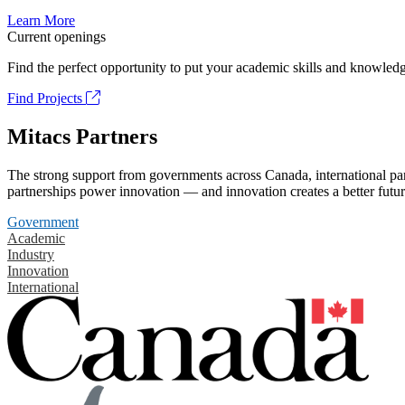
Learn More
Current openings
Find the perfect opportunity to put your academic skills and knowledg
Find Projects
Mitacs Partners
The strong support from governments across Canada, international part
partnerships power innovation — and innovation creates a better futur
Government
Academic
Industry
Innovation
International