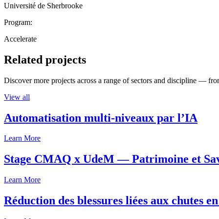
Université de Sherbrooke
Program:
Accelerate
Related projects
Discover more projects across a range of sectors and discipline — from
View all
Automatisation multi-niveaux par l’IA
Learn More
Stage CMAQ x UdeM — Patrimoine et Savoi
Learn More
Réduction des blessures liées aux chutes en