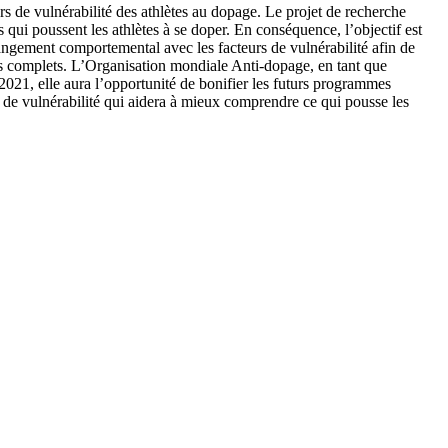
s de vulnérabilité des athlètes au dopage. Le projet de recherche
s qui poussent les athlètes à se doper. En conséquence, l’objectif est
changement comportemental avec les facteurs de vulnérabilité afin de
us complets. L’Organisation mondiale Anti-dopage, en tant que
2021, elle aura l’opportunité de bonifier les futurs programmes
s de vulnérabilité qui aidera à mieux comprendre ce qui pousse les