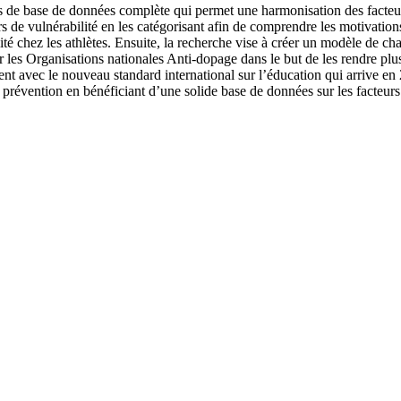
pas de base de données complète qui permet une harmonisation des facteur
rs de vulnérabilité en les catégorisant afin de comprendre les motivation
lité chez les athlètes. Ensuite, la recherche vise à créer un modèle de 
les Organisations nationales Anti-dopage dans le but de les rendre pl
nt avec le nouveau standard international sur l’éducation qui arrive en 
a prévention en bénéficiant d’une solide base de données sur les facteur