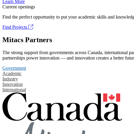
Learn More
Current openings
Find the perfect opportunity to put your academic skills and knowledg
Find Projects
Mitacs Partners
The strong support from governments across Canada, international part
partnerships power innovation — and innovation creates a better futur
Government
Academic
Industry
Innovation
International