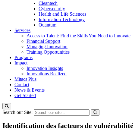
Cleantech
Cybersecurity
Health and Life Sciences
Information Technology
Quantum
Services
Access to Talent: Find the Skills You Need to Innovate
Financial Support
Managing Innovation
Training Opportunities
Programs
Impact
Innovation Insights
Innovations Realized
Mitacs Plus
Contact
News & Events
Get Started
Search our Site:
Identification des facteurs de vulnérabilité