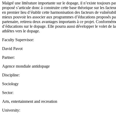
Malgré une littérature importante sur le dopage, il n’existe toujours 
proposé s’articule donc à construire cette base théorique sur les facteu
en premier lieu d’établir cette harmonisation des facteurs de vulnérabi
mieux pouvoir les associer aux programmes d’éducations proposés par 
partenaire, retirera deux avantages importants à ce projet. Conforméme
d’éducations sur le dopage. Elle pourra aussi développer le volet de l
athlètes vers le dopage.
Faculty Supervisor:
David Pavot
Partner:
Agence mondiale antidopage
Discipline:
Sociology
Sector:
Arts, entertainment and recreation
University: