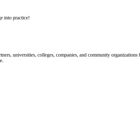
e into practice!
ners, universities, colleges, companies, and community organizations ha
e.