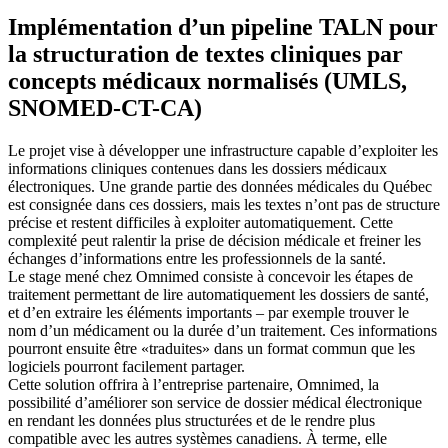
Implémentation d’un pipeline TALN pour
la structuration de textes cliniques par
concepts médicaux normalisés (UMLS,
SNOMED-CT-CA)
Le projet vise à développer une infrastructure capable d’exploiter les
informations cliniques contenues dans les dossiers médicaux
électroniques. Une grande partie des données médicales du Québec
est consignée dans ces dossiers, mais les textes n’ont pas de structure
précise et restent difficiles à exploiter automatiquement. Cette
complexité peut ralentir la prise de décision médicale et freiner les
échanges d’informations entre les professionnels de la santé.
Le stage mené chez Omnimed consiste à concevoir les étapes de
traitement permettant de lire automatiquement les dossiers de santé,
et d’en extraire les éléments importants – par exemple trouver le
nom d’un médicament ou la durée d’un traitement. Ces informations
pourront ensuite être «traduites» dans un format commun que les
logiciels pourront facilement partager.
Cette solution offrira à l’entreprise partenaire, Omnimed, la
possibilité d’améliorer son service de dossier médical électronique
en rendant les données plus structurées et de le rendre plus
compatible avec les autres systèmes canadiens. À terme, elle