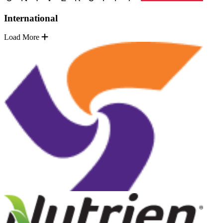
International
Load More