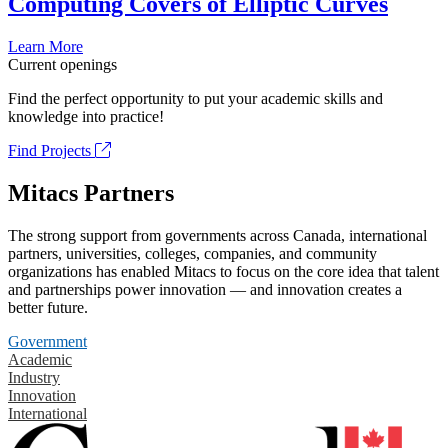
Computing Covers of Elliptic Curves
Learn More
Current openings
Find the perfect opportunity to put your academic skills and
knowledge into practice!
Find Projects
Mitacs Partners
The strong support from governments across Canada, international
partners, universities, colleges, companies, and community
organizations has enabled Mitacs to focus on the core idea that talent
and partnerships power innovation — and innovation creates a
better future.
Government
Academic
Industry
Innovation
International