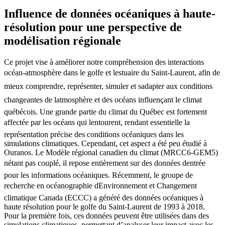
Influence de données océaniques à haute-
résolution pour une perspective de
modélisation régionale
Ce projet vise à améliorer notre compréhension des interactions
océan-atmosphère dans le golfe et lestuaire du Saint-Laurent, afin de
mieux comprendre, représenter, simuler et sadapter aux conditions
changeantes de latmosphère et des océans influençant le climat
québécois. Une grande partie du climat du Québec est fortement
affectée par les océans qui lentourent, rendant essentielle la
représentation précise des conditions océaniques dans les
simulations climatiques. Cependant, cet aspect a été peu étudié à
Ouranos. Le Modèle régional canadien du climat (MRCC6-GEM5)
nétant pas couplé, il repose entièrement sur des données dentrée
pour les informations océaniques. Récemment, le groupe de
recherche en océanographie dEnvironnement et Changement
climatique Canada (ECCC) a généré des données océaniques à
haute résolution pour le golfe du Saint-Laurent de 1993 à 2018.
Pour la première fois, ces données peuvent être utilisées dans des
simulations climatiques, permettant d’analyser leur impact avec les