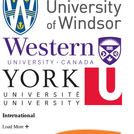
International
Load More