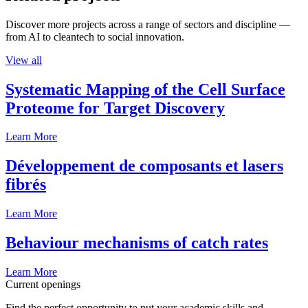
Discover more projects across a range of sectors and discipline —
from AI to cleantech to social innovation.
View all
Systematic Mapping of the Cell Surface
Proteome for Target Discovery
Learn More
Développement de composants et lasers
fibrés
Learn More
Behaviour mechanisms of catch rates
Learn More
Current openings
Find the perfect opportunity to put your academic skills and