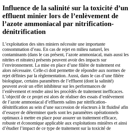
Influence de la salinité sur la toxicité d’un
effluent minier lors de l’enlèvement de
l’azote ammoniacal par nitrification-
dénitrification
L’exploitation des sites miniers nécessite une importante
consommation d’eau. En cas de rejet en milieu naturel, les
contaminants (dans le cas présent, l’azote ammoniacal, mais aussi les
nitrites et nitrates) présents peuvent avoir des impacts sur
l’environnement. La mise en place d’une filière de traitement est
alors nécessaire. Celle-ci doit permettre de répondre aux normes de
rejet définies par la règlementation. Aussi, dans le cas d’une filière
biologique, certains paramètres de l’effluent (dont la salinité)
peuvent avoir un effet inhibiteur sur les performances de
l’enlèvement et rendre ainsi les procédés de traitement inefficaces.
L’objectif de ce projet est alors de réaliser des essais d’enlèvement
de l’azote ammoniacal d’effluents salins par nitrification-
dénitrification au sein d’une succession de réacteurs à lit fluidisé afin
d’essayer de déterminer quels sont les paramètres opérationnels
optimaux à mettre en place pour assurer un traitement efficace,
robuste et économique applicable aux exploitations minières et ainsi
d’étudier l’impact de ce type de traitement sur la toxicité de