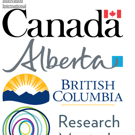
Innovation
International