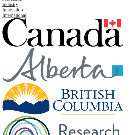
Industry
Innovation
International