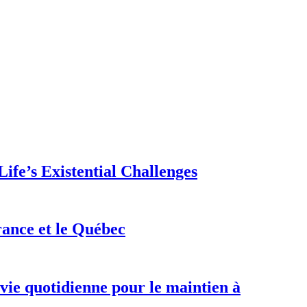
ife’s Existential Challenges
rance et le Québec
 vie quotidienne pour le maintien à