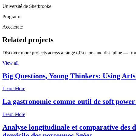
Université de Sherbrooke
Program:
Accelerate
Related projects
Discover more projects across a range of sectors and discipline — from
View all
Big Questions, Young Thinkers: Using Arts
Learn More
La gastronomie comme outil de soft power 
Learn More
Analyse longitudinale et comparative des d
domicile des personnes âgées