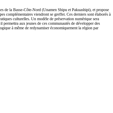
nnues de la Basse-Côte-Nord (Unamen Shipu et Pakuashipi), et propose
ipes complémentaires viendront se greffer. Ces derniers sont élaborés à
pratiques culturelles. Un modèle de préservation numérique sera
 il permettra aux jeunes de ces communautés de développer des
héologique à même de redynamiser économiquement la région par