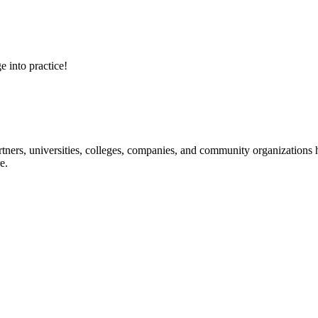
e into practice!
ners, universities, colleges, companies, and community organizations ha
e.