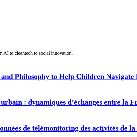
 AI to cleantech to social innovation.
 and Philosophy to Help Children Navigate L
urbain : dynamiques d’échanges entre la F
onnées de télémonitoring des activités de la