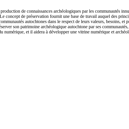
s la production de connaissances archéologiques par les communautés i
. Le concept de préservation fournit une base de travail auquel des princ
 communautés autochtones dans le respect de leurs valeurs, besoins, et 
réserver son patrimoine archéologique autochtone par ses communautés,
 du numérique, et il aidera à développer une vitrine numérique et arc