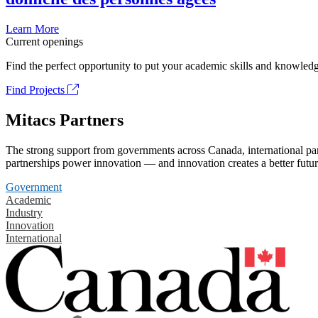
Learn More
Current openings
Find the perfect opportunity to put your academic skills and knowledg
Find Projects
Mitacs Partners
The strong support from governments across Canada, international part
partnerships power innovation — and innovation creates a better futur
Government
Academic
Industry
Innovation
International