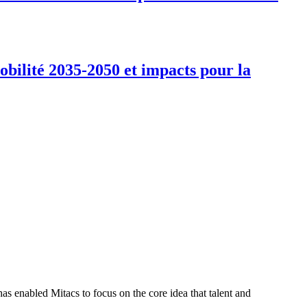
obilité 2035-2050 et impacts pour la
s enabled Mitacs to focus on the core idea that talent and