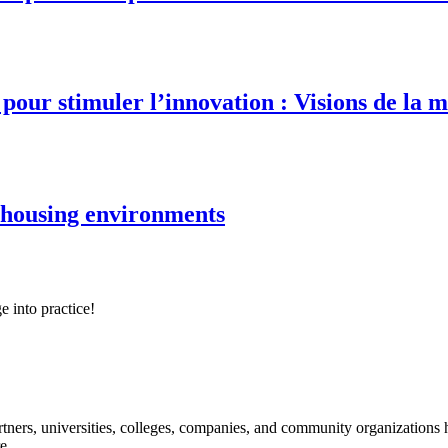
our stimuler l’innovation : Visions de la m
e housing environments
e into practice!
ners, universities, colleges, companies, and community organizations ha
e.