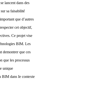
s se lancent dans des
sur sa faisabilité
 important que d’autres
respecter cet objectif,
ctives. Ce projet vise
echnologies BIM. Les
ent demontrer que ces
ion que les processus
te unique
 du BIM dans Ie contexte