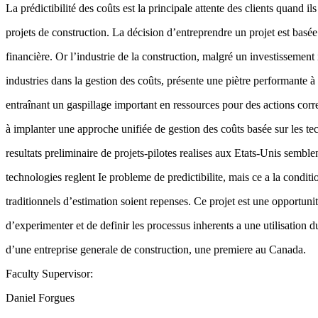
La prédictibilité des coûts est la principale attente des clients quand il
projets de construction. La décision d’entreprendre un projet est basée 
financière. Or l’industrie de la construction, malgré un investissement
industries dans la gestion des coûts, présente une piètre performante à 
entraînant un gaspillage important en ressources pour des actions corre
à implanter une approche unifiée de gestion des coûts basée sur les t
resultats preliminaire de projets-pilotes realises aux Etats-Unis sembl
technologies reglent Ie probleme de predictibilite, mais ce a la condit
traditionnels d’estimation soient repenses. Ce projet est une opportuni
d’experimenter et de definir les processus inherents a une utilisation
d’une entreprise generale de construction, une premiere au Canada.
Faculty Supervisor:
Daniel Forgues