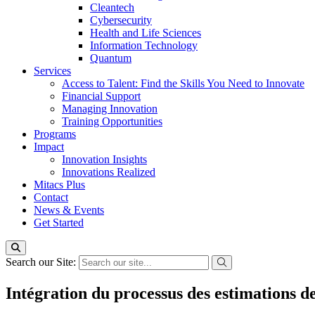
Cleantech
Cybersecurity
Health and Life Sciences
Information Technology
Quantum
Services
Access to Talent: Find the Skills You Need to Innovate
Financial Support
Managing Innovation
Training Opportunities
Programs
Impact
Innovation Insights
Innovations Realized
Mitacs Plus
Contact
News & Events
Get Started
Search our Site:
Intégration du processus des estimations d