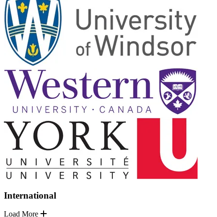
International
Load More