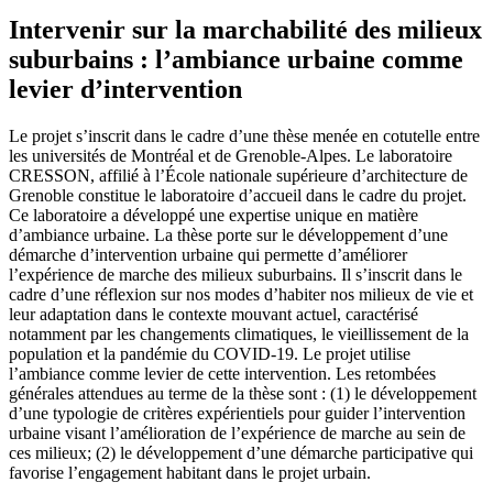
Intervenir sur la marchabilité des milieux
suburbains : l’ambiance urbaine comme
levier d’intervention
Le projet s’inscrit dans le cadre d’une thèse menée en cotutelle entre
les universités de Montréal et de Grenoble-Alpes. Le laboratoire
CRESSON, affilié à l’École nationale supérieure d’architecture de
Grenoble constitue le laboratoire d’accueil dans le cadre du projet.
Ce laboratoire a développé une expertise unique en matière
d’ambiance urbaine. La thèse porte sur le développement d’une
démarche d’intervention urbaine qui permette d’améliorer
l’expérience de marche des milieux suburbains. Il s’inscrit dans le
cadre d’une réflexion sur nos modes d’habiter nos milieux de vie et
leur adaptation dans le contexte mouvant actuel, caractérisé
notamment par les changements climatiques, le vieillissement de la
population et la pandémie du COVID-19. Le projet utilise
l’ambiance comme levier de cette intervention. Les retombées
générales attendues au terme de la thèse sont : (1) le développement
d’une typologie de critères expérientiels pour guider l’intervention
urbaine visant l’amélioration de l’expérience de marche au sein de
ces milieux; (2) le développement d’une démarche participative qui
favorise l’engagement habitant dans le projet urbain.