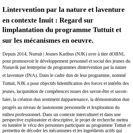
Lintervention par la nature et laventure
en contexte Inuit : Regard sur
limplantation du programme Tuttuit et
sur les mécanismes en oeuvre.
Depuis 2014, Nurrait | Jeunes Karibus (NJK) uvre à titre dOBNL
pour promouvoir le développement personnel et social des jeunes du
Nunavik par lentreprise de programmes dintervention par la nature
et laventure (INA). Dans le cadre dun de leur programme, nommé
Tuttuit, NJK a pour objectifs lidentification des forces et intérêts des
jeunes, lacquisition de compétences issues des savoir-être et savoir-
faire, la création dun sentiment dappartenance, la démonstration dun
progrès au niveau de lautonomie personnelle et lexploration du
milieu professionnel. Dans un contexte interculturel et dans une
perspective exploratoire et descriptive, le projet de recherche mettra
en lumière le vécu des personnes participant au programme Tuttuit et
permettra de décoder les mécanismes et les ingrédients actifs qui