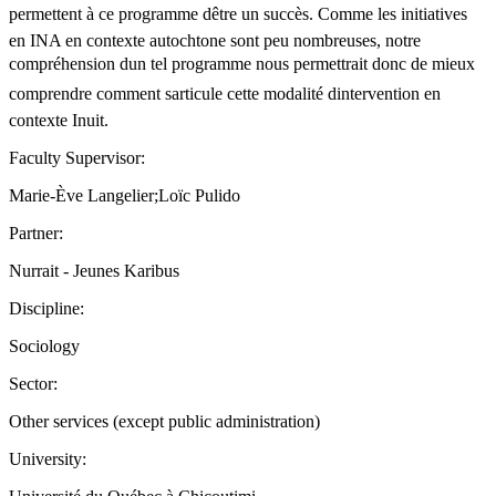
permettent à ce programme dêtre un succès. Comme les initiatives
en INA en contexte autochtone sont peu nombreuses, notre
compréhension dun tel programme nous permettrait donc de mieux
comprendre comment sarticule cette modalité dintervention en
contexte Inuit.
Faculty Supervisor:
Marie-Ève Langelier;Loïc Pulido
Partner:
Nurrait - Jeunes Karibus
Discipline:
Sociology
Sector:
Other services (except public administration)
University: