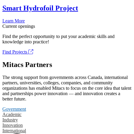
Smart Hydrofoil Project
Learn More
Current openings
Find the perfect opportunity to put your academic skills and
knowledge into practice!
Find Projects
Mitacs Partners
The strong support from governments across Canada, international
partners, universities, colleges, companies, and community
organizations has enabled Mitacs to focus on the core idea that talent
and partnerships power innovation — and innovation creates a
better future.
Government
Academic
Industry
Innovation
International