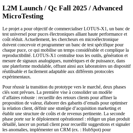
L2M Launch / Qc Fall 2025 / Advanced
MicroTesting
Le projet a pour objectif de commercialiser LOTUS-X1, un banc de
test universel pour puces électroniques alliant haute performance et
coût réduit. Actuellement, les chercheurs en microélectronique
doivent concevoir et programmer un banc de test spécifique pour
chaque puce, ce qui mobilise un temps considérable et complique la
reproductibilité. LOTUS-X1 centralise tous les outils, génération et
mesure de signaux analogiques, numériques et de puissance, dans
une plateforme modulable, offrant ainsi aux laboratoires un dispositif
réutilisable et facilement adaptable aux différents protocoles
expérimentaux.
Pour réussir la transition du prototype vers le marché, deux phases
clés sont prévues. La première vise à consolider un modèle
d’affaires robuste : recueillir des retours clients pour affiner la
proposition de valeur, élaborer des gabarits d’emails pour optimiser
la relation client, définir une stratégie d’acquisition marketing et
établir une structure de coûts et de revenus pertinente. La seconde
phase porte sur le déploiement opérationnel : rédiger un plan produit
détaillé, lancer un portail client pour recueillir suggestions et signaler
les anomalies, implémenter un CRM (ex. : HubSpot) pour