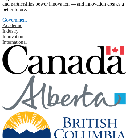
and partnerships power innovation — and innovation creates a
better future.
Government
Academic
Industry
Innovation
International