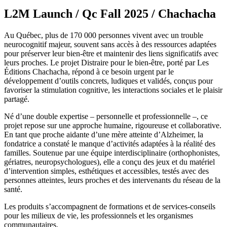
L2M Launch / Qc Fall 2025 / Chachacha
Au Québec, plus de 170 000 personnes vivent avec un trouble
neurocognitif majeur, souvent sans accès à des ressources adaptées
pour préserver leur bien-être et maintenir des liens significatifs avec
leurs proches. Le projet Distraire pour le bien-être, porté par Les
Éditions Chachacha, répond à ce besoin urgent par le
développement d’outils concrets, ludiques et validés, conçus pour
favoriser la stimulation cognitive, les interactions sociales et le plaisir
partagé.
Né d’une double expertise – personnelle et professionnelle –, ce
projet repose sur une approche humaine, rigoureuse et collaborative.
En tant que proche aidante d’une mère atteinte d’Alzheimer, la
fondatrice a constaté le manque d’activités adaptées à la réalité des
familles. Soutenue par une équipe interdisciplinaire (orthophonistes,
gériatres, neuropsychologues), elle a conçu des jeux et du matériel
d’intervention simples, esthétiques et accessibles, testés avec des
personnes atteintes, leurs proches et des intervenants du réseau de la
santé.
Les produits s’accompagnent de formations et de services-conseils
pour les milieux de vie, les professionnels et les organismes
communautaires.