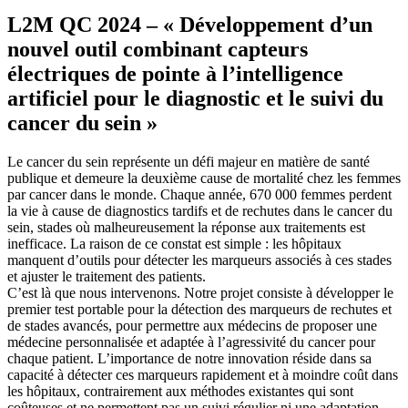
L2M QC 2024 – « Développement d’un
nouvel outil combinant capteurs
électriques de pointe à l’intelligence
artificiel pour le diagnostic et le suivi du
cancer du sein »
Le cancer du sein représente un défi majeur en matière de santé
publique et demeure la deuxième cause de mortalité chez les femmes
par cancer dans le monde. Chaque année, 670 000 femmes perdent
la vie à cause de diagnostics tardifs et de rechutes dans le cancer du
sein, stades où malheureusement la réponse aux traitements est
inefficace. La raison de ce constat est simple : les hôpitaux
manquent d’outils pour détecter les marqueurs associés à ces stades
et ajuster le traitement des patients.
C’est là que nous intervenons. Notre projet consiste à développer le
premier test portable pour la détection des marqueurs de rechutes et
de stades avancés, pour permettre aux médecins de proposer une
médecine personnalisée et adaptée à l’agressivité du cancer pour
chaque patient. L’importance de notre innovation réside dans sa
capacité à détecter ces marqueurs rapidement et à moindre coût dans
les hôpitaux, contrairement aux méthodes existantes qui sont
coûteuses et ne permettent pas un suivi régulier ni une adaptation