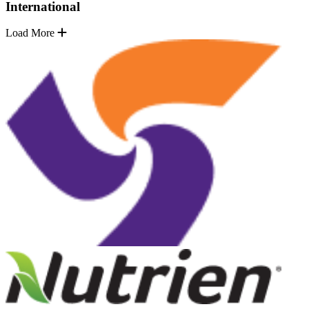
International
Load More