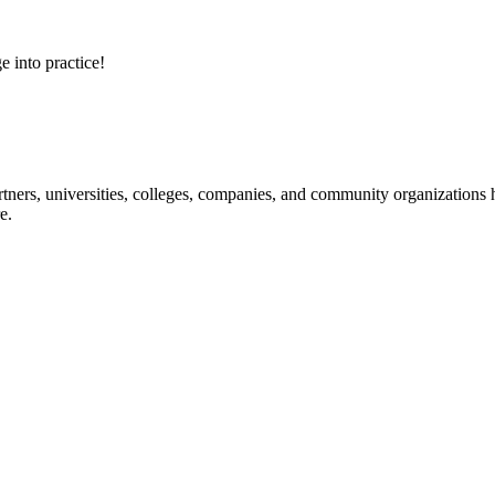
e into practice!
ners, universities, colleges, companies, and community organizations ha
e.