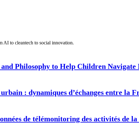
 AI to cleantech to social innovation.
 and Philosophy to Help Children Navigate L
urbain : dynamiques d’échanges entre la F
onnées de télémonitoring des activités de la