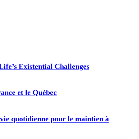
ife’s Existential Challenges
rance et le Québec
 vie quotidienne pour le maintien à