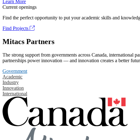
Learn More
Current openings
Find the perfect opportunity to put your academic skills and knowledg
Find Projects
Mitacs Partners
The strong support from governments across Canada, international part
partnerships power innovation — and innovation creates a better futur
Government
Academic
Industry
Innovation
International