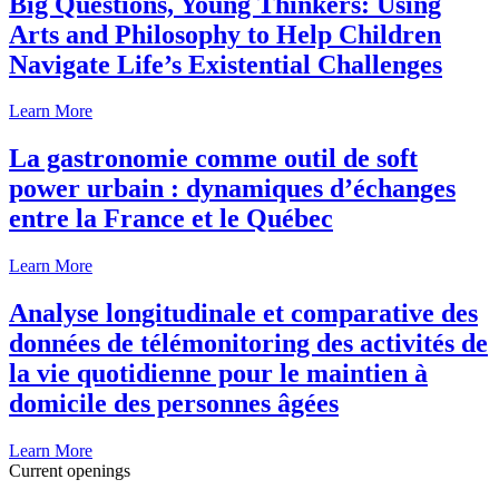
Big Questions, Young Thinkers: Using
Arts and Philosophy to Help Children
Navigate Life’s Existential Challenges
Learn More
La gastronomie comme outil de soft
power urbain : dynamiques d’échanges
entre la France et le Québec
Learn More
Analyse longitudinale et comparative des
données de télémonitoring des activités de
la vie quotidienne pour le maintien à
domicile des personnes âgées
Learn More
Current openings