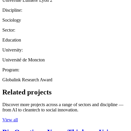
Université Lumière Lyon 2
Discipline:
Sociology
Sector:
Education
University:
Université de Moncton
Program:
Globalink Research Award
Related projects
Discover more projects across a range of sectors and discipline —
from AI to cleantech to social innovation.
View all