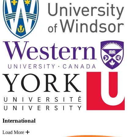
International
Load More