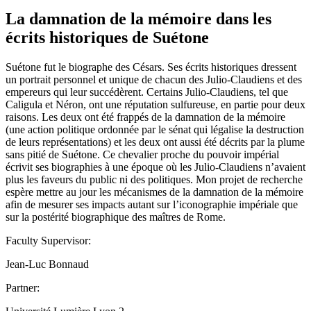
La damnation de la mémoire dans les
écrits historiques de Suétone
Suétone fut le biographe des Césars. Ses écrits historiques dressent
un portrait personnel et unique de chacun des Julio-Claudiens et des
empereurs qui leur succédèrent. Certains Julio-Claudiens, tel que
Caligula et Néron, ont une réputation sulfureuse, en partie pour deux
raisons. Les deux ont été frappés de la damnation de la mémoire
(une action politique ordonnée par le sénat qui légalise la destruction
de leurs représentations) et les deux ont aussi été décrits par la plume
sans pitié de Suétone. Ce chevalier proche du pouvoir impérial
écrivit ses biographies à une époque où les Julio-Claudiens n’avaient
plus les faveurs du public ni des politiques. Mon projet de recherche
espère mettre au jour les mécanismes de la damnation de la mémoire
afin de mesurer ses impacts autant sur l’iconographie impériale que
sur la postérité biographique des maîtres de Rome.
Faculty Supervisor:
Jean-Luc Bonnaud
Partner: